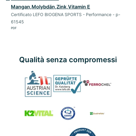
Mangan,Molybdän,Zink,Vitamin E
Certificato LEFO BIOGENA SPORTS - Performance - p-
61545
PDF
Qualità senza compromessi