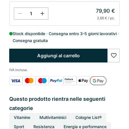
79,90 €
2,66 € / pz.
Stock disponibile
Consegna entro 3-5 giorni lavorativi
Consegna gratuita
Aggiungi al carrello
wishlis
IVA inclusa.
Questo prodotto rientra nelle seguenti
categorie
Vitamine
Multivitaminici
Cologne List®
Sport
Resistenza
Energia e performance