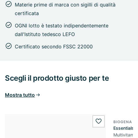
Materie prime di marca con sigilli di qualità
certificata
OGNI lotto è testato indipendentemente
dall'Istituto tedesco LEFO
Certificato secondo FSSC 22000
Scegli il prodotto giusto per te
Mostra tutto
BIOGENA S
wishlist.add
Essentials
Multivitamin