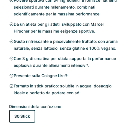
Polvere sportiva con 34 ingredienti: ti fornisce nutrienti
selezionati durante l’allenamento, combinati
scientificamente per la massima performance.
Da un atleta per gli atleti: sviluppato con Marcel
Hirscher per le massime esigenze sportive.
Gusto rinfrescante e piacevolmente fruttato: con aroma
naturale, senza lattosio, senza glutine e 100% vegano.
Con 3 g di creatina per stick: supporta la performance
esplosiva durante allenamenti intensivi*.
Presente sulla Cologne List®
Formato in stick pratico: solubile in acqua, dosaggio
ideale e perfetto da portare con sé.
Dimensioni della confezione
30 Stick