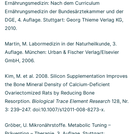
Ernährungsmedizin: Nach dem Curriculum
Ernährungsmedizin der Bundesärztekammer und der
DGE, 4. Auflage. Stuttgart: Georg Thieme Verlag KG,
2010.
Martin, M. Labormedizin in der Naturheilkunde, 3.
Auflage. München: Urban & Fischer Verlag/Elsevier
GmbH, 2006.
Kim, M. et al. 2008. Silicon Supplementation Improves
the Bone Mineral Density of Calcium-Deficient
Ovariectomized Rats by Reducing Bone
Resorption.
Biological Trace Element Research
128, Nr.
3: 239–247. doi:10.1007/s12011-008-8273-x.
Gröber, U. Mikronährstoffe. Metabolic Tuning –
Prävention – Therapie, 3. Auflage. Stuttgart: