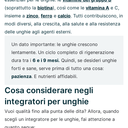
(soprattutto la
biotina
), così come le
vitamina A
e C,
insieme a
zinco
,
ferro
e
calcio
. Tutti contribuiscono, in
modi diversi, alla crescita, alla salute e alla resistenza
delle unghie agli agenti esterni.
Un dato importante: le unghie crescono
lentamente. Un ciclo completo di rigenerazione
dura tra i
6 e i 9 mesi.
Quindi, se desideri unghie
forti e sane, serve prima di tutto una cosa:
pazienza
. E nutrienti affidabili.
Cosa considerare negli
integratori per unghie
Vuoi qualità fino alla punta delle dita? Allora, quando
scegli un integratore per le unghie, fai attenzione a
quanto segue: