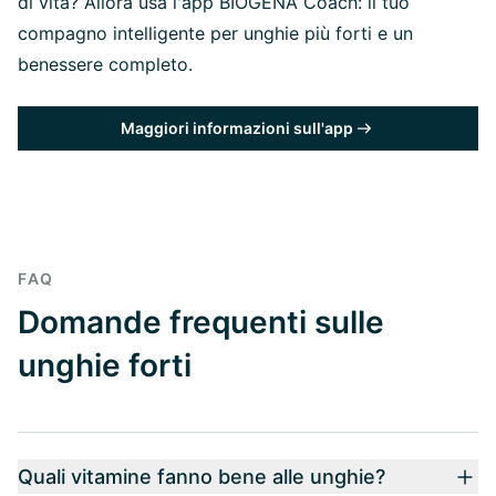
di vita? Allora usa l'app BIOGENA Coach: il tuo
compagno intelligente per unghie più forti e un
benessere completo.
Maggiori informazioni sull'app
FAQ
Domande frequenti sulle
unghie forti
Quali vitamine fanno bene alle unghie?