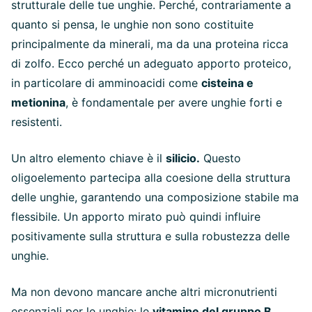
strutturale delle tue unghie. Perché, contrariamente a
quanto si pensa, le unghie non sono costituite
principalmente da minerali, ma da una proteina ricca
di zolfo. Ecco perché un adeguato apporto proteico,
in particolare di amminoacidi come
cisteina e
metionina
, è fondamentale per avere unghie forti e
resistenti.
Un altro elemento chiave è il
silicio.
Questo
oligoelemento partecipa alla coesione della struttura
delle unghie, garantendo una composizione stabile ma
flessibile. Un apporto mirato può quindi influire
positivamente sulla struttura e sulla robustezza delle
unghie.
Ma non devono mancare anche altri micronutrienti
essenziali per le unghie: le
vitamine del gruppo B