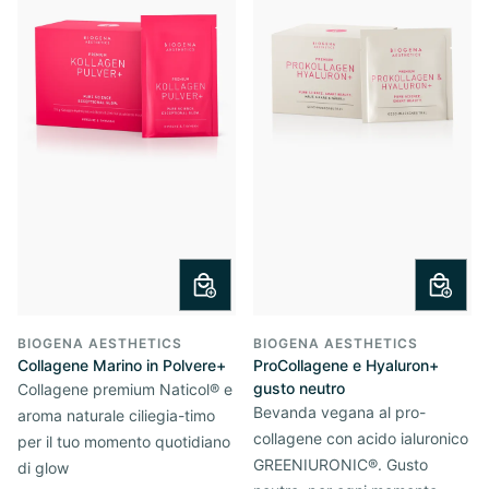
BIOGENA AESTHETICS
BIOGENA AESTHETICS
Collagene Marino in Polvere+
ProCollagene e Hyaluron+
gusto neutro
Collagene premium Naticol® e
Bevanda vegana al pro-
aroma naturale ciliegia-timo
collagene con acido ialuronico
per il tuo momento quotidiano
GREENIURONIC®. Gusto
di glow