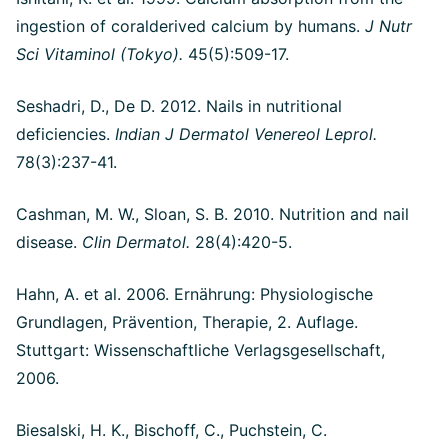
ingestion of coralderived calcium by humans.
J Nutr
Sci Vitaminol (Tokyo).
45(5):509-17.
Seshadri, D., De D. 2012. Nails in nutritional
deficiencies.
Indian J Dermatol Venereol Leprol.
78(3):237-41.
Cashman, M. W., Sloan, S. B. 2010. Nutrition and nail
disease.
Clin Dermatol.
28(4):420-5.
Hahn, A. et al. 2006. Ernährung: Physiologische
Grundlagen, Prävention, Therapie, 2. Auflage.
Stuttgart: Wissenschaftliche Verlagsgesellschaft,
2006.
Biesalski, H. K., Bischoff, C., Puchstein, C.