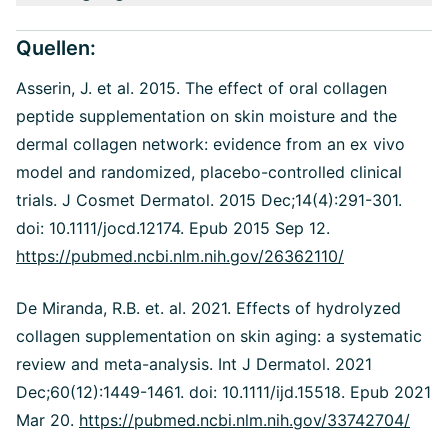
Quellen:
Asserin, J. et al. 2015. The effect of oral collagen
peptide supplementation on skin moisture and the
dermal collagen network: evidence from an ex vivo
model and randomized, placebo-controlled clinical
trials. J Cosmet Dermatol. 2015 Dec;14(4):291-301.
doi: 10.1111/jocd.12174. Epub 2015 Sep 12.
https://pubmed.ncbi.nlm.nih.gov/26362110/
De Miranda, R.B. et. al. 2021. Effects of hydrolyzed
collagen supplementation on skin aging: a systematic
review and meta-analysis. Int J Dermatol. 2021
Dec;60(12):1449-1461. doi: 10.1111/ijd.15518. Epub 2021
Mar 20.
https://pubmed.ncbi.nlm.nih.gov/33742704/