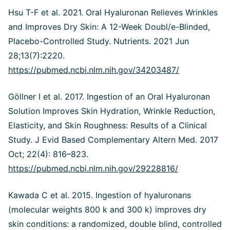
Hsu T-F et al. 2021. Oral Hyaluronan Relieves Wrinkles
and Improves Dry Skin: A 12-Week Doubl/e-Blinded,
Placebo-Controlled Study. Nutrients. 2021 Jun
28;13(7):2220.
https://pubmed.ncbi.nlm.nih.gov/34203487/
Göllner I et al. 2017. Ingestion of an Oral Hyaluronan
Solution Improves Skin Hydration, Wrinkle Reduction,
Elasticity, and Skin Roughness: Results of a Clinical
Study. J Evid Based Complementary Altern Med. 2017
Oct; 22(4): 816–823.
https://pubmed.ncbi.nlm.nih.gov/29228816/
Kawada C et al. 2015. Ingestion of hyaluronans
(molecular weights 800 k and 300 k) improves dry
skin conditions: a randomized, double blind, controlled