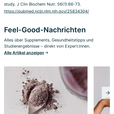
study. J Clin Biochem Nutr. 56(1):66-73.
https://pubmed.ncbi.nlm.nih.gov/25834304/
Feel-Good-Nachrichten
Alles über Supplements, Gesundheitstipps und
Studienergebnisse – direkt von Expert:innen.
Alle Artikel anzeigen