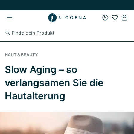
Zum Hauptinhalt springen
Zur Hauptnavigation springen
HAUT & BEAUTY
Slow Aging – so
verlangsamen Sie die
Hautalterung