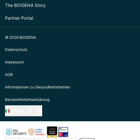
The BIOGENA Story
Partner Portal
© 2026 BIOGENA
Datenschutz
Impressum
AGB
Informationen zu Gesundheitsthemen
Barrierefreiheitserklärung
ITALIEN
DE
EUR
https://biogena.com/de-at
https://biogena.com/de-de
https://biogena.com/de-ch