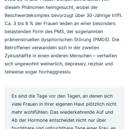
diesem Phänomen heimgesucht, wobei der
Beschwerdekomplex bevorzugt über 30-Jährige trifft.
Ca. 3 bis 8 % der Frauen leiden an einer besonders
belastenden Form des PMS, der sogenannten
prämenstruellen dysphorischen Störung (PMDS). Die
Betroffenen verwandeln sich in der zweiten
Zyklushälfte in einen anderen Menschen – verhalten
sich ungewohnt weinerlich, depressiv, reizbar und
teilweise sogar hochaggressiv.
Es sind die Tage vor den Tagen, an denen sich
viele Frauen in ihrer eigenen Haut plötzlich nicht
mehr wohlfühlen. Das wiederkehrende Auf und
Ab der Hormone entscheidet nicht nur über
fruchtbare und unfruchtbare Tage einer Frau, es