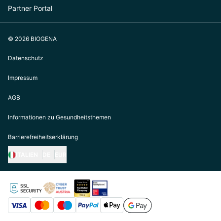
Partner Portal
© 2026 BIOGENA
Datenschutz
Impressum
AGB
Informationen zu Gesundheitsthemen
Barrierefreiheitserklärung
ITALIEN
DE
EUR
https://biogena.com/de-at
https://biogena.com/de-de
https://biogena.com/de-ch
https://biogena.com/it-it
https://biogena.com/ro-ro