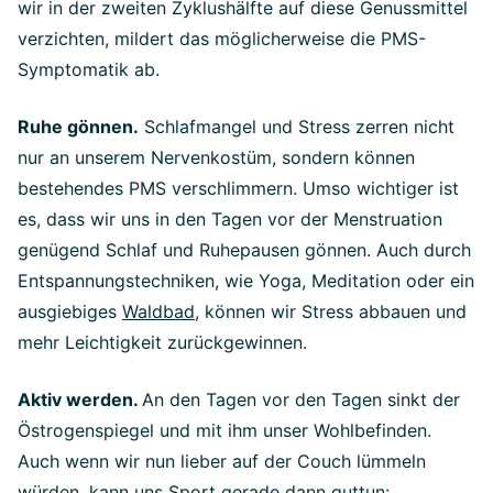
wir in der zweiten Zyklushälfte auf diese Genussmittel
verzichten, mildert das möglicherweise die PMS-
Symptomatik ab.
Ruhe gönnen.
Schlafmangel und Stress zerren nicht
nur an unserem Nervenkostüm, sondern können
bestehendes PMS verschlimmern. Umso wichtiger ist
es, dass wir uns in den Tagen vor der Menstruation
genügend Schlaf und Ruhepausen gönnen. Auch durch
Entspannungstechniken, wie Yoga, Meditation oder ein
ausgiebiges
Waldbad
, können wir Stress abbauen und
mehr Leichtigkeit zurückgewinnen.
Aktiv werden.
An den Tagen vor den Tagen sinkt der
Östrogenspiegel und mit ihm unser Wohlbefinden.
Auch wenn wir nun lieber auf der Couch lümmeln
würden, kann uns Sport gerade dann guttun: