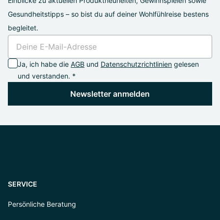
Einblicke zu aktuellen Produktneuheiten, Gewinnspielen sowie
Gesundheitstipps – so bist du auf deiner Wohlfühlreise bestens
begleitet.
Ja, ich habe die
AGB
und
Datenschutzrichtlinien
gelesen
und verstanden. *
Newsletter anmelden
SERVICE
Persönliche Beratung