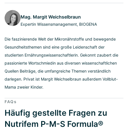
Mag. Margit Weichselbraun
Expertin Wissensmanagement, BIOGENA
Die faszinierende Welt der Mikronährstoffe und bewegende
Gesundheitsthemen sind eine große Leidenschaft der
studierten Ernährungswissenschaftlerin. Gekonnt zaubert die
passionierte Wortschmiedin aus diversen wissenschaftlichen
Quellen Beiträge, die umfangreiche Themen verständlich
darlegen. Privat ist Margit Weichselbraun außerdem Vollblut-
Mama zweier Kinder.
FAQs
Häufig gestellte Fragen zu
Nutrifem P-M-S Formula®