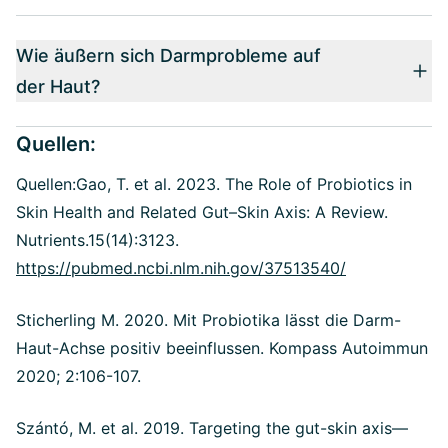
Wie äußern sich Darmprobleme auf
der Haut?
Quellen:
Quellen:Gao, T. et al. 2023. The Role of Probiotics in
Skin Health and Related Gut–Skin Axis: A Review.
Nutrients.15(14):3123.
https://pubmed.ncbi.nlm.nih.gov/37513540/
Sticherling M. 2020. Mit Probiotika lässt die Darm-
Haut-Achse positiv beeinflussen. Kompass Autoimmun
2020; 2:106-107.
Szántó, M. et al. 2019. Targeting the gut-skin axis—