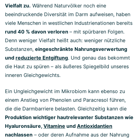
Vielfalt zu.
Während Naturvölker noch eine
beeindruckende Diversität im Darm aufweisen, haben
viele Menschen in westlichen Industrienationen bereits
rund 40 % davon verloren
– mit spürbaren Folgen.
Denn weniger Vielfalt heißt auch: weniger nützliche
Substanzen,
eingeschränkte Nahrungsverwertung
und
reduzierte Entgiftung
. Und genau das bekommt
die Haut zu spüren – als äußeres Spiegelbild unseres
inneren Gleichgewichts.
Ein Ungleichgewicht im Mikrobiom kann ebenso zu
einem Anstieg von Phenolen und Paracresol führen,
die die Darmbarriere belasten. Gleichzeitig kann die
Produktion wichtiger hautrelevanter Substanzen wie
Hyaluronsäure,
Vitamine
und
Antioxidantien
nachlassen
– oder deren Aufnahme aus der Nahrung