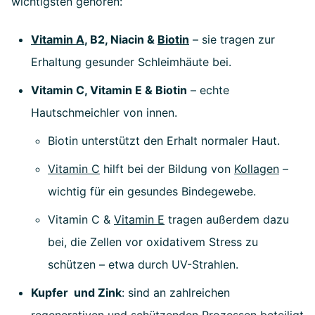
wichtigsten gehören:
Vitamin A
, B2, Niacin &
Biotin
– sie tragen zur
Erhaltung gesunder Schleimhäute bei.
Vitamin C, Vitamin E & Biotin
– echte
Hautschmeichler von innen.
Biotin unterstützt den Erhalt normaler Haut.
Vitamin C
hilft bei der Bildung von
Kollagen
–
wichtig für ein gesundes Bindegewebe.
Vitamin C &
Vitamin E
tragen außerdem dazu
bei, die Zellen vor oxidativem Stress zu
schützen – etwa durch UV-Strahlen.
Kupfer und Zink
:
sind an zahlreichen