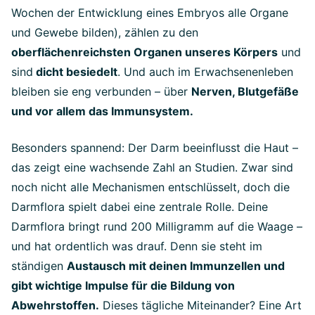
Wochen der Entwicklung eines Embryos alle Organe
und Gewebe bilden), zählen zu den
oberflächenreichsten Organen unseres Körpers
und
sind
dicht besiedelt
. Und auch im Erwachsenenleben
bleiben sie eng verbunden – über
Nerven, Blutgefäße
und vor allem das Immunsystem.
Besonders spannend: Der Darm beeinflusst die Haut –
das zeigt eine wachsende Zahl an Studien. Zwar sind
noch nicht alle Mechanismen entschlüsselt, doch die
Darmflora spielt dabei eine zentrale Rolle. Deine
Darmflora bringt rund 200 Milligramm auf die Waage –
und hat ordentlich was drauf. Denn sie steht im
ständigen
Austausch mit deinen Immunzellen und
gibt wichtige Impulse für die Bildung von
Abwehrstoffen.
Dieses tägliche Miteinander? Eine Art