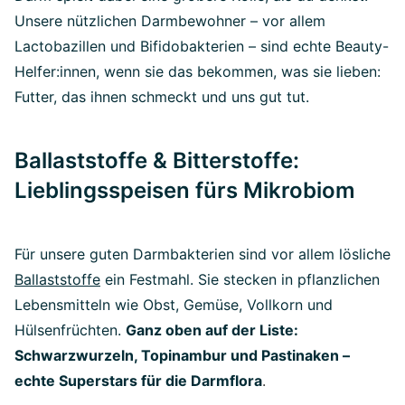
Unsere nützlichen Darmbewohner – vor allem
Lactobazillen und Bifidobakterien – sind echte Beauty-
Helfer:innen, wenn sie das bekommen, was sie lieben:
Futter, das ihnen schmeckt und uns gut tut.
Ballaststoffe & Bitterstoffe:
Lieblingsspeisen fürs Mikrobiom
Für unsere guten Darmbakterien sind vor allem lösliche
Ballaststoffe
ein Festmahl. Sie stecken in pflanzlichen
Lebensmitteln wie Obst, Gemüse, Vollkorn und
Hülsenfrüchten.
Ganz oben auf der Liste:
Schwarzwurzeln, Topinambur und Pastinaken –
echte Superstars für die Darmflora
.