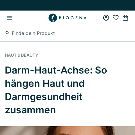
Zum Hauptinhalt springen
Zur Hauptnavigation springen
HAUT & BEAUTY
Darm-Haut-Achse: So
hängen Haut und
Darmgesundheit
zusammen