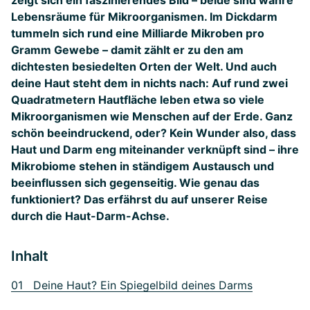
zeigt sich ein faszinierendes Bild – beide sind wahre
Lebensräume für Mikroorganismen. Im Dickdarm
tummeln sich rund eine Milliarde Mikroben pro
Gramm Gewebe – damit zählt er zu den am
dichtesten besiedelten Orten der Welt. Und auch
deine Haut steht dem in nichts nach: Auf rund zwei
Quadratmetern Hautfläche leben etwa so viele
Mikroorganismen wie Menschen auf der Erde. Ganz
schön beeindruckend, oder? Kein Wunder also, dass
Haut und Darm eng miteinander verknüpft sind – ihre
Mikrobiome stehen in ständigem Austausch und
beeinflussen sich gegenseitig. Wie genau das
funktioniert? Das erfährst du auf unserer Reise
durch die Haut-Darm-Achse.
Inhalt
01 Deine Haut? Ein Spiegelbild deines Darms