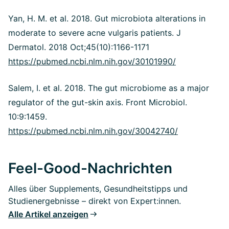
Yan, H. M. et al. 2018. Gut microbiota alterations in
moderate to severe acne vulgaris patients. J
Dermatol. 2018 Oct;45(10):1166-1171
https://pubmed.ncbi.nlm.nih.gov/30101990/
Salem, I. et al. 2018. The gut microbiome as a major
regulator of the gut-skin axis. Front Microbiol.
10:9:1459.
https://pubmed.ncbi.nlm.nih.gov/30042740/
Feel-Good-Nachrichten
Alles über Supplements, Gesundheitstipps und
Studienergebnisse – direkt von Expert:innen.
Alle Artikel anzeigen