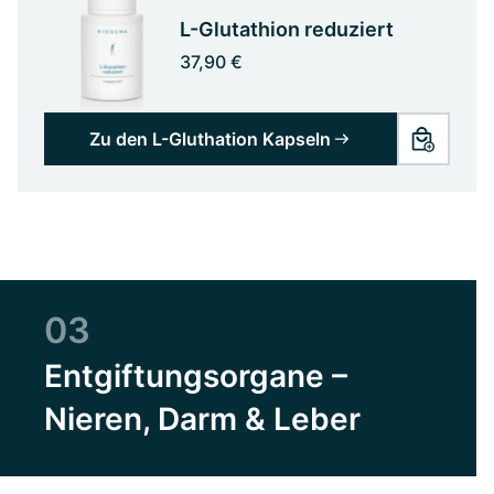
L-Glutathion reduziert
37,90 €
Zu den L-Gluthation Kapseln
03
Entgiftungsorgane –
Nieren, Darm & Leber