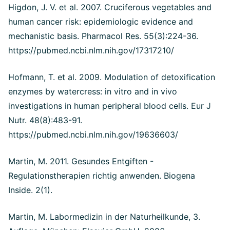
Higdon, J. V. et al. 2007.
Cruciferous vegetables and
human cancer risk: epidemiologic evidence and
mechanistic basis. Pharmacol Res. 55(3):224-36.
https://pubmed.ncbi.nlm.nih.gov/17317210/
Hofmann, T. et al. 2009. Modulation of detoxification
enzymes by watercress: in vitro and in vivo
investigations in human peripheral blood cells.
Eur J
Nutr. 48(8):483-91.
https://pubmed.ncbi.nlm.nih.gov/19636603/
Martin, M. 2011. Gesundes Entgiften -
Regulationstherapien richtig anwenden. Biogena
Inside. 2(1).
Martin, M. Labormedizin in der Naturheilkunde, 3.