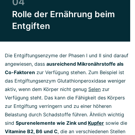
04
Rolle der Ernährung beim
Entgiften
Die Entgiftungsenzyme der Phasen I und II sind darauf
angewiesen, dass
ausreichend Mikronährstoffe als
Co-Faktoren
zur Verfügung stehen. Zum Beispiel ist
das Entgiftungsenzym Glutathionperoxidase weniger
aktiv, wenn dem Körper nicht genug
Selen
zur
Verfügung steht. Das kann die Fähigkeit des Körpers
zur Entgiftung verringern und zu einer höheren
Belastung durch Schadstoffe führen. Ähnlich wichtig
sind
Spurenelemente wie Zink und
Kupfer
sowie die
Vitamine B2, B6 und C
, die an verschiedenen Stellen