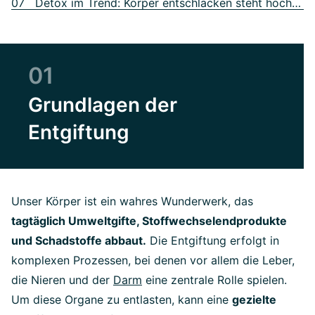
07 Detox im Trend: Körper entschlacken steht hoch im Kurs
01
Grundlagen der
Entgiftung
Unser Körper ist ein wahres Wunderwerk, das
tagtäglich Umweltgifte, Stoffwechselendprodukte
und Schadstoffe abbaut.
Die Entgiftung erfolgt in
komplexen Prozessen, bei denen vor allem die Leber,
die Nieren und der
Darm
eine zentrale Rolle spielen.
Um diese Organe zu entlasten, kann eine
gezielte