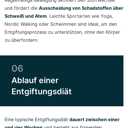
Regelmäßige Bewegung aktiviert den Stoffwechsel
und fördert die
Ausscheidung von Schadstoffen über
Schweiß und Atem
. Leichte Sportarten wie Yoga,
Nordic Walking oder Schwimmen sind ideal, um den
Entgiftungsprozess zu unterstützen, ohne den Körper
zu überfordern.
06
Ablauf einer
Entgiftungsdiät
Eine typische Entgiftungsdiät
dauert zwischen einer
und vier Wochen
und besteht aus folgenden