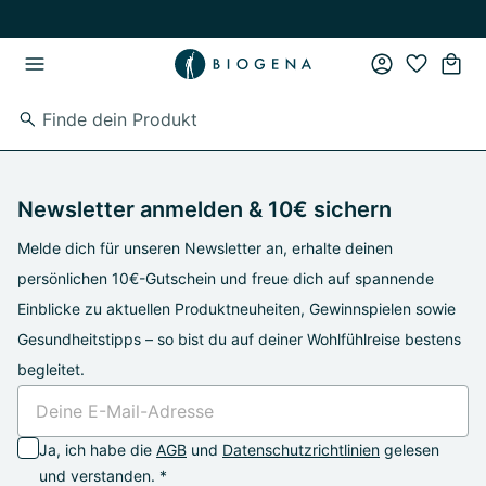
Zum Hauptinhalt springen
Zur Hauptnavigation springen
Newsletter anmelden & 10€ sichern
Melde dich für unseren Newsletter an, erhalte deinen
persönlichen 10€-Gutschein und freue dich auf spannende
Einblicke zu aktuellen Produktneuheiten, Gewinnspielen sowie
Gesundheitstipps – so bist du auf deiner Wohlfühlreise bestens
begleitet.
Ja, ich habe die
AGB
und
Datenschutzrichtlinien
gelesen
und verstanden. *