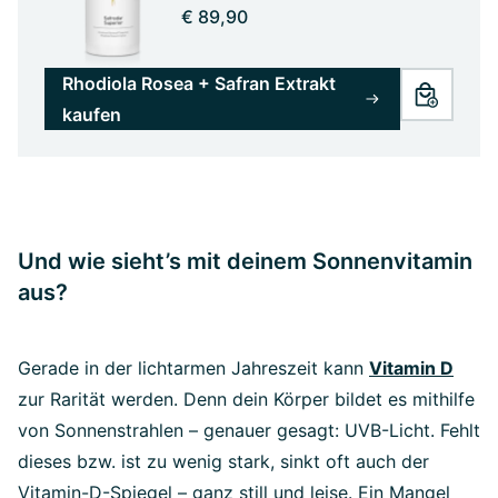
€ 89,90
Rhodiola Rosea + Safran Extrakt
kaufen
Und wie sieht’s mit deinem Sonnenvitamin
aus?
Gerade in der lichtarmen Jahreszeit kann
Vitamin D
zur Rarität werden. Denn dein Körper bildet es mithilfe
von Sonnenstrahlen – genauer gesagt: UVB-Licht. Fehlt
dieses bzw. ist zu wenig stark, sinkt oft auch der
Vitamin-D-Spiegel – ganz still und leise. Ein Mangel