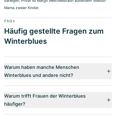
darlegen. Privat ist Margit Weichselbraun außerdem Vollblut-
Mama zweier Kinder.
FAQs
Häufig gestellte Fragen zum
Winterblues
Warum haben manche Menschen
Winterblues und andere nicht?
Warum trifft Frauen der Winterblues
häufiger?