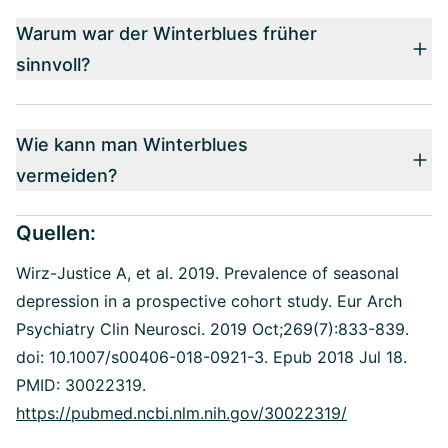
Warum war der Winterblues früher
sinnvoll?
Wie kann man Winterblues
vermeiden?
Quellen:
Wirz-Justice A, et al. 2019. Prevalence of seasonal
depression in a prospective cohort study. Eur Arch
Psychiatry Clin Neurosci. 2019 Oct;269(7):833-839.
doi: 10.1007/s00406-018-0921-3. Epub 2018 Jul 18.
PMID: 30022319.
https://pubmed.ncbi.nlm.nih.gov/30022319/