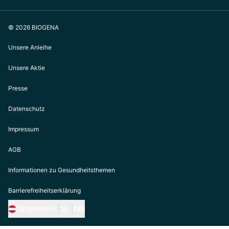
© 2026 BIOGENA
Unsere Anleihe
Unsere Aktie
Presse
Datenschutz
Impressum
AGB
Informationen zu Gesundheitsthemen
Barrierefreiheitserklärung
ÖSTERREICH
DE
EUR
https://biogena.com/de-at