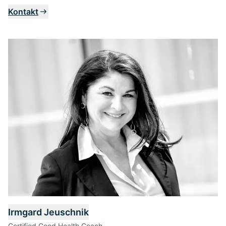
Kontakt
Irmgard Jeuschnik
Certified Good Health Coach