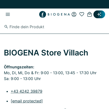
Zum Hauptinhalt springen
Zur Hauptnavigation springen
BIOGENA Store Villach
Öffnungszeiten:
Mo, Di, Mi, Do & Fr: 9:00 - 13:00, 13:45 - 17:30 Uhr
Sa: 9:00 - 13:00 Uhr
+43 4242 39879
[email protected]