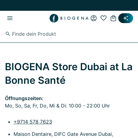
Zum Hauptinhalt springen
Zur Hauptnavigation springen
BIOGENA Store Dubai at La
Bonne Santé
Öffnungszeiten:
Mo, So, Sa, Fr, Do, Mi & Di: 10:00 - 22:00 Uhr
+9714 578 7623
Maison Dentaire, DIFC Gate Avenue Dubai,