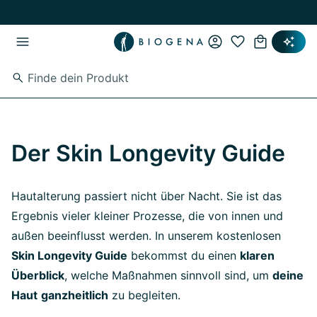
Zum Hauptinhalt springen
Zur Hauptnavigation springen
Der Skin Longevity Guide
Hautalterung passiert nicht über Nacht. Sie ist das
Ergebnis vieler kleiner Prozesse, die von innen und
außen beeinflusst werden. In unserem kostenlosen
Skin Longevity Guide
bekommst du einen
klaren
Überblick
, welche Maßnahmen sinnvoll sind, um
deine
Haut
ganzheitlich
zu begleiten.