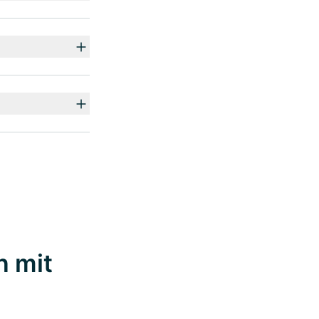
n mit