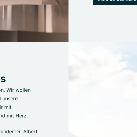
us
on. Wir wollen
d unsere
r mit
nd mit Herz.
ünder Dr. Albert