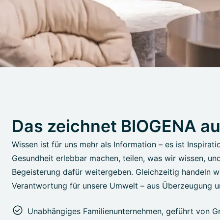
Das zeichnet BIOGENA a
Wissen ist für uns mehr als Information – es ist Inspirati
Gesundheit erlebbar machen, teilen, was wir wissen, un
Begeisterung dafür weitergeben. Gleichzeitig handeln wi
Verantwortung für unsere Umwelt – aus Überzeugung u
Unabhängiges Familienunternehmen, geführt von Gr