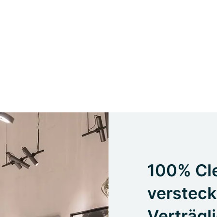
100% Cle
versteck
Verträgl