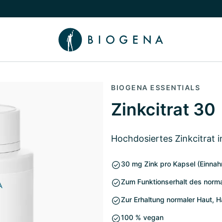
chalten
menü Wissen umschalten
BIOGENA ESSENTIALS
Zinkcitrat 30
Hochdosiertes Zinkcitrat 
30 mg Zink pro Kapsel (Einnah
Zum Funktionserhalt des nor
Zur Erhaltung normaler Haut, 
100 % vegan