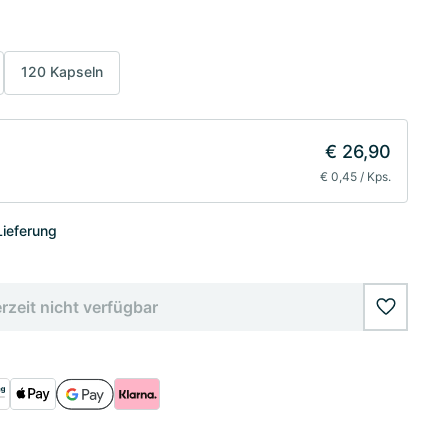
120 Kapseln
€ 26,90
€ 0,45 / Kps.
Lieferung
rzeit nicht verfügbar
wishlist