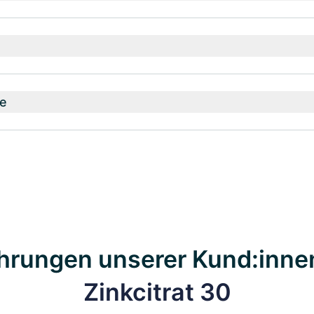
e
hrungen unserer Kund:inne
Zinkcitrat 30