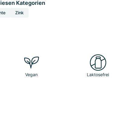
diesen Kategorien
nte
Zink
Vegan
Laktosefrei