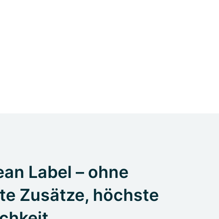
an Label – ohne
te Zusätze, höchste
ichkeit