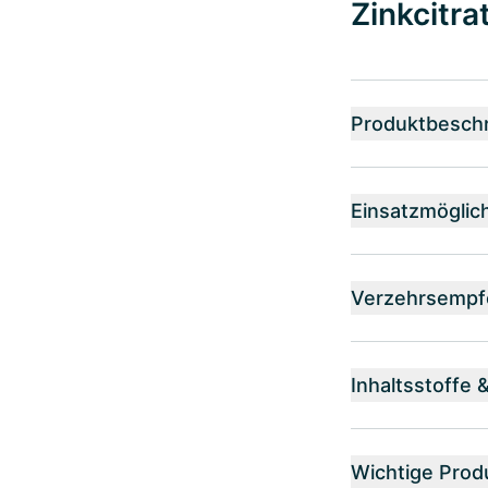
Zinkcitra
Produktbesch
Einsatzmöglic
Verzehrsempf
Inhaltsstoffe 
Wichtige Prod