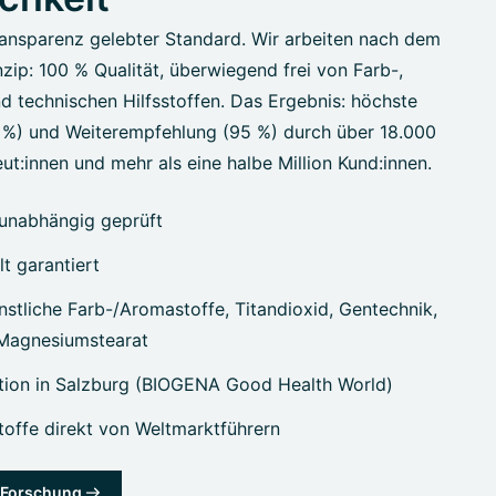
ansparenz gelebter Standard. Wir arbeiten nach dem
zip: 100 % Qualität, überwiegend frei von Farb-,
d technischen Hilfsstoffen. Das Ergebnis: höchste
7 %) und Weiterempfehlung (95 %) durch über 18.000
ut:innen und mehr als eine halbe Million Kund:innen.
unabhängig geprüft
lt garantiert
stliche Farb-/Aromastoffe, Titandioxid, Gentechnik,
 Magnesiumstearat
tion in Salzburg (BIOGENA Good Health World)
offe direkt von Weltmarktführern
& Forschung