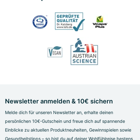
Newsletter anmelden & 10€ sichern
Melde dich für unseren Newsletter an, erhalte deinen
persönlichen 10€-Gutschein und freue dich auf spannende
Einblicke zu aktuellen Produktneuheiten, Gewinnspielen sowie
Gesundheitstipps – so bist du auf deiner Wohlfühlreise bestens