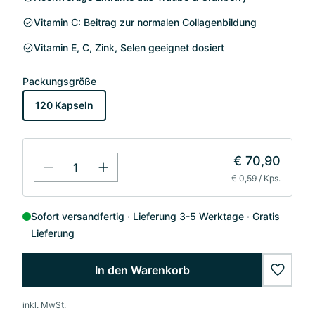
Vitamin C: Beitrag zur normalen Collagenbildung
Vitamin E, C, Zink, Selen geeignet dosiert
Packungsgröße
120 Kapseln
€ 70,90
€ 0,59 / Kps.
Sofort versandfertig
Lieferung 3-5 Werktage
Gratis
Lieferung
In den Warenkorb
wishlis
inkl. MwSt.