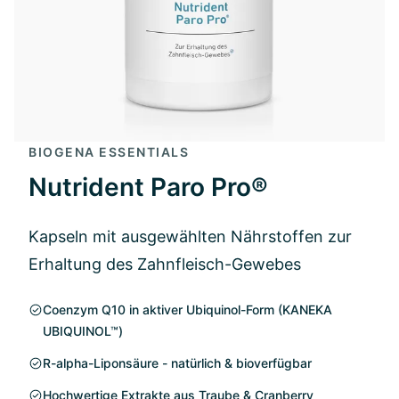
BIOGENA ESSENTIALS
Nutrident Paro Pro®
Kapseln mit ausgewählten Nährstoffen zur
Erhaltung des Zahnfleisch-Gewebes
Coenzym Q10 in aktiver Ubiquinol-Form (KANEKA
UBIQUINOL™)
R-alpha-Liponsäure - natürlich & bioverfügbar
Hochwertige Extrakte aus Traube & Cranberry