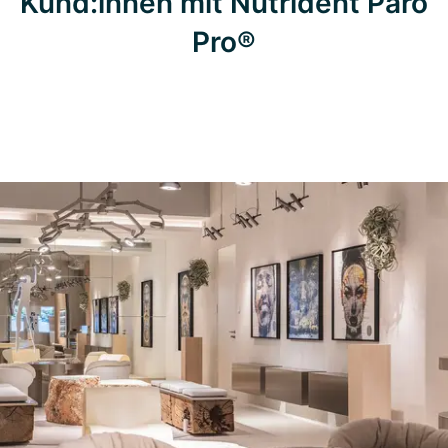
Kund:innen mit Nutrident Paro
Pro®