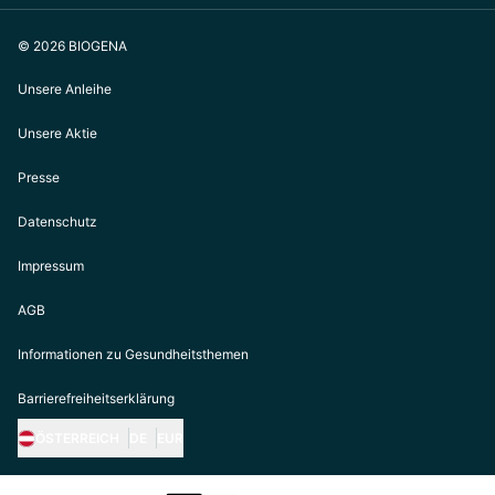
© 2026 BIOGENA
Unsere Anleihe
Unsere Aktie
Presse
Datenschutz
Impressum
AGB
Informationen zu Gesundheitsthemen
Barrierefreiheitserklärung
ÖSTERREICH
DE
EUR
https://biogena.com/de-at