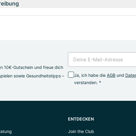
reibung
en 10€-Gutschein und freue dich
Ja, ich habe die
AGB
und
Daten
pielen sowie Gesundheitstipps –
verstanden. *
ENTDECKEN
ratung
Join the Club