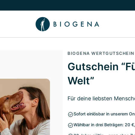
chalten
menü Wissen umschalten
BIOGENA WERTGUTSCHEIN
Gutschein “Fü
Welt”
Für deine liebsten Mensch
Sofort einlösbar in unserem On
Wählbar in drei Beträgen: 20 €