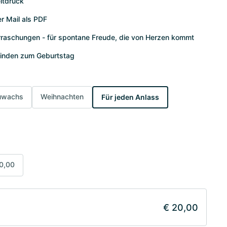
itdruck
er Mail als PDF
berraschungen - für spontane Freude, die von Herzen kommt
finden zum Geburtstag
zuwachs
Weihnachten
Für jeden Anlass
0,00
€ 20,00