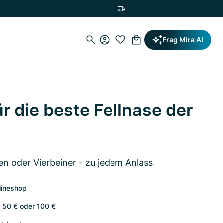
Versandkostenfrei ab 19,90€
Frag Mira AI
r die beste Fellnase der
en oder Vierbeiner - zu jedem Anlass
lineshop
, 50 € oder 100 €