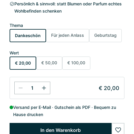
Persönlich & sinnvoll: statt Blumen oder Parfum echtes
Wohlbefinden schenken
Thema
Für jeden Anlass
Geburtstag
Dankeschön
Wert
€ 50,00
€ 100,00
€ 20,00
€ 20,00
Versand per E-Mail
Gutschein als PDF
Bequem zu
Hause drucken
In den Warenkorb
wishlis