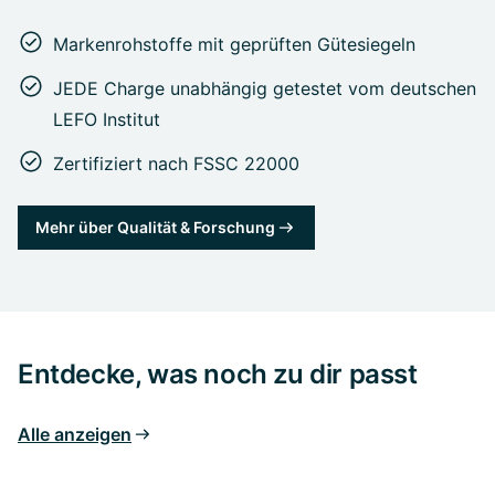
Markenrohstoffe mit geprüften Gütesiegeln
JEDE Charge unabhängig getestet vom deutschen
LEFO Institut
Zertifiziert nach FSSC 22000
Mehr über Qualität & Forschung
Entdecke, was noch zu dir passt
Alle anzeigen