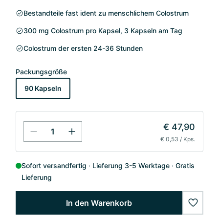
Bestandteile fast ident zu menschlichem Colostrum
300 mg Colostrum pro Kapsel, 3 Kapseln am Tag
Colostrum der ersten 24-36 Stunden
Packungsgröße
90 Kapseln
€ 47,90
€ 0,53 / Kps.
Sofort versandfertig
Lieferung 3-5 Werktage
Gratis
Lieferung
In den Warenkorb
wishlis