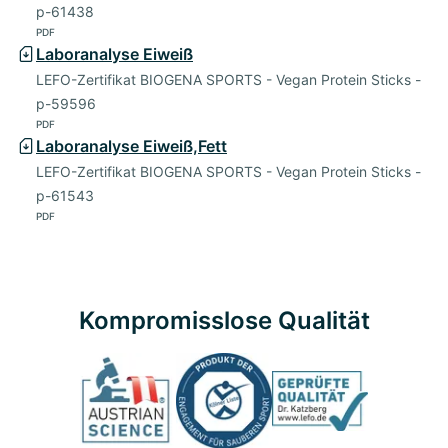
p-61438
PDF
Laboranalyse Eiweiß
LEFO-Zertifikat BIOGENA SPORTS - Vegan Protein Sticks -
p-59596
PDF
Laboranalyse Eiweiß,Fett
LEFO-Zertifikat BIOGENA SPORTS - Vegan Protein Sticks -
p-61543
PDF
Kompromisslose Qualität