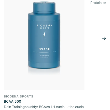
Protein pro 
BIOGENA SPORTS
BCAA 500
Dein Trainingsbuddy: BCAAs L-Leucin, L-Isoleucin