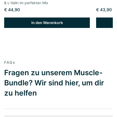
& L-Valin im perfekten Mix
€ 44,90
€ 43,90
In den Warenkorb
FAQs
Fragen zu unserem Muscle-
Bundle? Wir sind hier, um dir
zu helfen