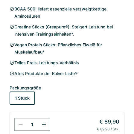
BCAA 500: liefert essenzielle verzweigtkettige
Aminosäuren
Creatine Sticks (Creapure®): Steigert Leistung bei
intensiven Trainingseinheiten*.
Vegan Protein Sticks: Pflanzliches Eiweiß für
Muskelaufbau*
Tolles Preis-Leistungs-Verhältnis
Alles Produkte der Kölner Liste®
Packungsgröße
1 Stück
€ 89,90
€ 89,90 / Stk.