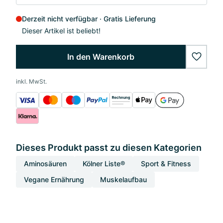
Derzeit nicht verfügbar
Gratis Lieferung
Dieser Artikel ist beliebt!
In den Warenkorb
wishlis
inkl. MwSt.
Dieses Produkt passt zu diesen Kategorien
Aminosäuren
Kölner Liste®
Sport & Fitness
Vegane Ernährung
Muskelaufbau