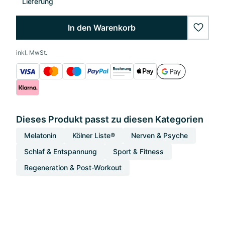
Lieferung
In den Warenkorb
wishlis
inkl. MwSt.
Dieses Produkt passt zu diesen Kategorien
Melatonin
Kölner Liste®
Nerven & Psyche
Schlaf & Entspannung
Sport & Fitness
Regeneration & Post-Workout