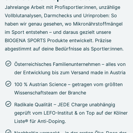
Jahrelange Arbeit mit Profisportler:innen, unzählige
Vollblutanalysen, Darmchecks und Urinproben: So
haben wir genau gesehen, wo Mikronährstoffmängel
im Sport entstehen – und daraus gezielt unsere
BIOGENA SPORTS Produkte entwickelt. Präzise
abgestimmt auf deine Bedürfnisse als Sportler:innen.
Österreichisches Familienunternehmen – alles von
der Entwicklung bis zum Versand made in Austria
100 % Austrian Science – getragen vom größten
Wissenschaftsteam der Branche
Radikale Qualität – JEDE Charge unabhängig
geprüft vom LEFO-Institut & on Top auf der Kölner
Liste® für Anti-Doping.
Nachhaltig verpackt – in der ersten Öko-Dose der