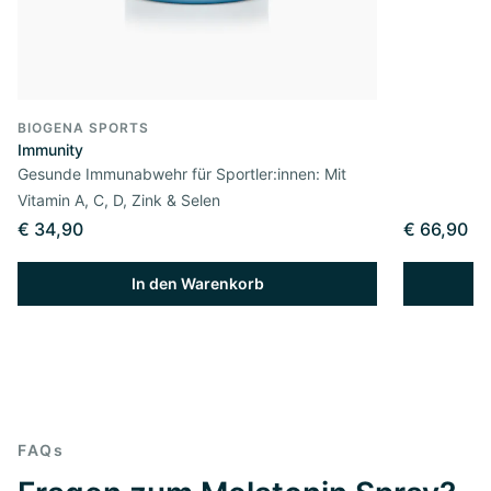
BIOGENA SPORTS
Immunity
Gesunde Immunabwehr für Sportler:innen: Mit
Vitamin A, C, D, Zink & Selen
€ 34,90
€ 66,90
In den Warenkorb
FAQs