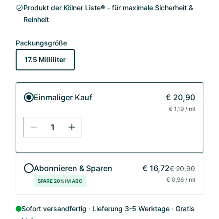
Produkt der Kölner Liste® - für maximale Sicherheit &
Reinheit
Packungsgröße
17.5 Milliliter
Einmaliger Kauf
€ 20,90
€ 1,19 / ml
Abonnieren & Sparen
€ 16,72
€ 20,90
€ 0,96 / ml
SPARE 20% IM ABO
Sofort versandfertig
Lieferung 3-5 Werktage
Gratis