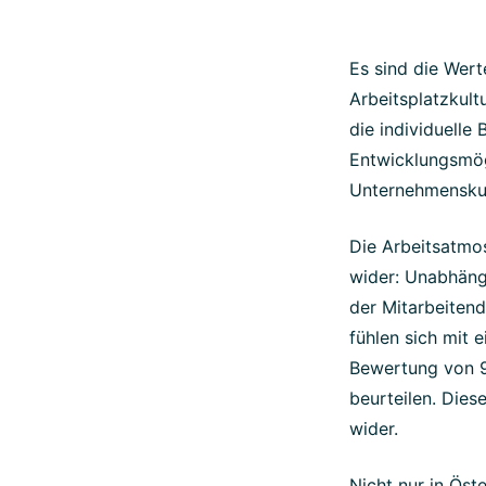
Es sind die Wert
Arbeitsplatzkult
die individuelle
Entwicklungsmög
Unternehmenskult
Die Arbeitsatmo
wider: Unabhäng
der Mitarbeiten
fühlen sich mit
Bewertung von 97
beurteilen. Dies
wider.
Nicht nur in Öst