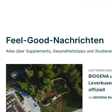
Feel-Good-Nachrichten
Alles über Supplements, Gesundheitstipps und Studiener
UNTERNEHM
BIOGENA u
Leverkuse
offiziell
Von
BIOGENA Re