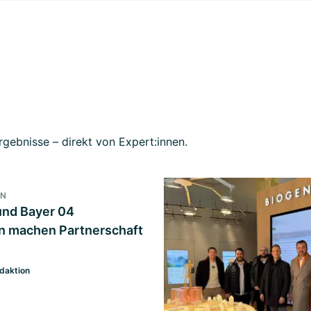
gebnisse – direkt von Expert:innen.
EN
nd Bayer 04
n machen Partnerschaft
daktion