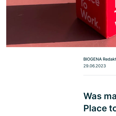
BIOGENA Redakt
29.06.2023
Was ma
Place t