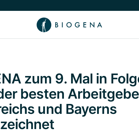
chalten
menü Wissen umschalten
NA zum 9. Mal in Folg
 der besten Arbeitgebe
reichs und Bayerns
zeichnet