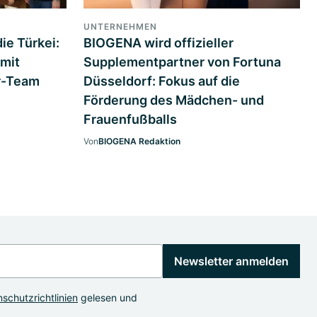
UNTERNEHMEN
ie Türkei:
BIOGENA wird offizieller
mit
Supplementpartner von Fortuna
r-Team
Düsseldorf: Fokus auf die
Förderung des Mädchen- und
Frauenfußballs
Von
BIOGENA Redaktion
Newsletter anmelden
schutzrichtlinien
gelesen und