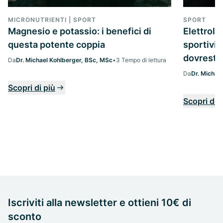
MICRONUTRIENTI | SPORT
SPORT
Magnesio e potassio: i benefici di
Elettrolit
questa potente coppia
sportivi,
dovresti
Da
Dr. Michael Kohlberger, BSc, MSc
•
3 Tempo di lettura
Da
Dr. Michae
Scopri di più
Scopri di 
Iscriviti alla newsletter e ottieni 10€ di
sconto