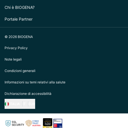
Chi è BIOGENA?
Portale Partner
© 2026 BIOGENA
Privacy Policy
Note legali
Condizioni generali
Informazioni su temi relativi alla salute
Dichiarazione di accessibilità
ITALIA
IT
EUR
https://biogena.com/de-at
https://biogena.com/de-de
https://biogena.com/de-ch