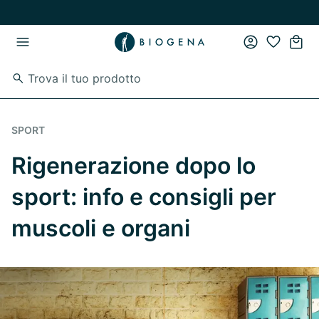
Vai al contenuto principale
Vai direttamente alla navigazione principale
SPORT
Rigenerazione dopo lo
sport: info e consigli per
muscoli e organi