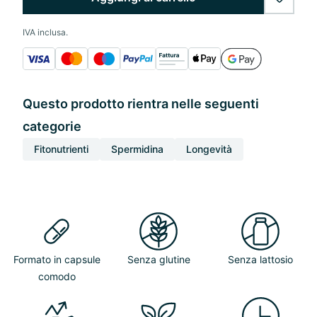
wishlis
IVA inclusa.
Questo prodotto rientra nelle seguenti
categorie
Fitonutrienti
Spermidina
Longevità
Formato in capsule
Senza glutine
Senza lattosio
comodo