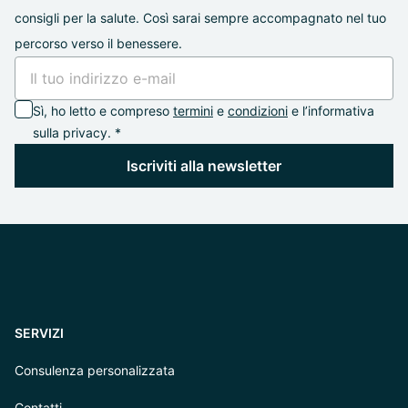
consigli per la salute. Così sarai sempre accompagnato nel tuo
percorso verso il benessere.
Sì, ho letto e compreso
termini
e
condizioni
e l’informativa
sulla privacy. *
Iscriviti alla newsletter
SERVIZI
Consulenza personalizzata
Contatti