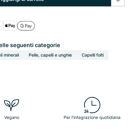
wishlist
elle seguenti categorie
li minerali
Pelle, capelli e unghie
Capelli folti
Vegano
Per l’integrazione quotidiana