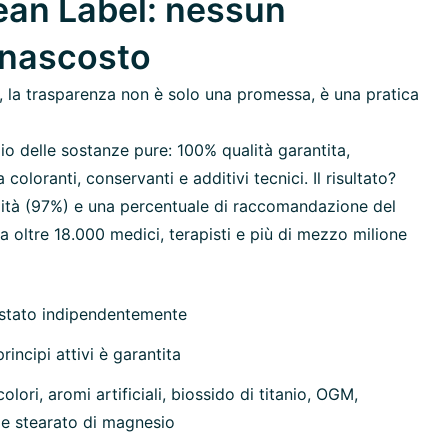
an Label: nessun
 nascosto
 la trasparenza non è solo una promessa, è una pratica
io delle sostanze pure: 100% qualità garantita,
oloranti, conservanti e additivi tecnici. Il risultato?
ilità (97%) e una percentuale di raccomandazione del
 oltre 18.000 medici, terapisti e più di mezzo milione
estato indipendentemente
rincipi attivi è garantita
olori, aromi artificiali, biossido di titanio, OGM,
 e stearato di magnesio