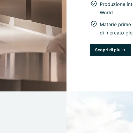
Produzione int
World
Materie prime 
di mercato glo
Scopri di più