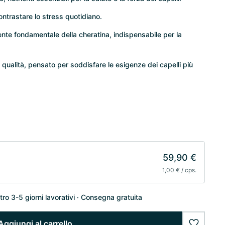
ontrastare lo stress quotidiano.
nte fondamentale della cheratina, indispensabile per la
a qualità, pensato per soddisfare le esigenze dei capelli più
59,90 €
1,00 € / cps.
o 3-5 giorni lavorativi
Consegna gratuita
Aggiungi al carrello