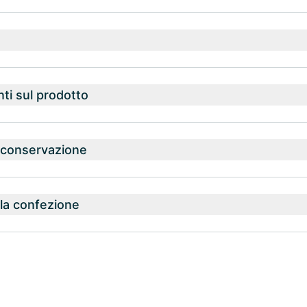
nti sul prodotto
a conservazione
la confezione