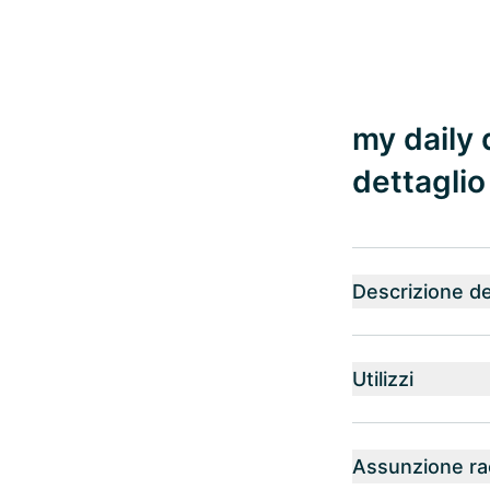
my daily 
dettaglio
Descrizione de
Utilizzi
Assunzione r