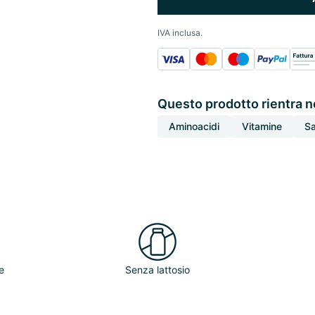
IVA inclusa.
Questo prodotto rientra n
Aminoacidi
Vitamine
Sa
e
Senza lattosio