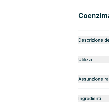
Coenzima 
Descrizione de
Utilizzi
Assunzione r
Ingredienti