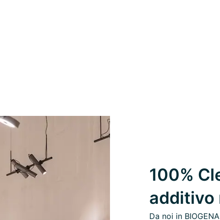
100% Cle
additivo
Da noi in BIOGENA,