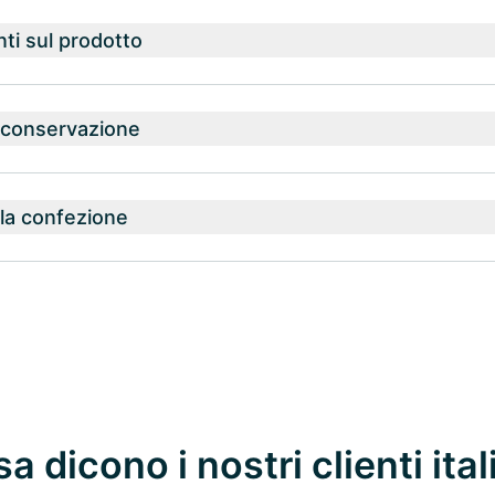
nti sul prodotto
a conservazione
la confezione
a dicono i nostri clienti ital