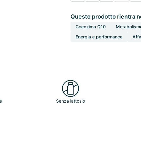
Questo prodotto rientra n
Coenzima Q10
Metabolismo
Energia e performance
Aff
e
Senza lattosio