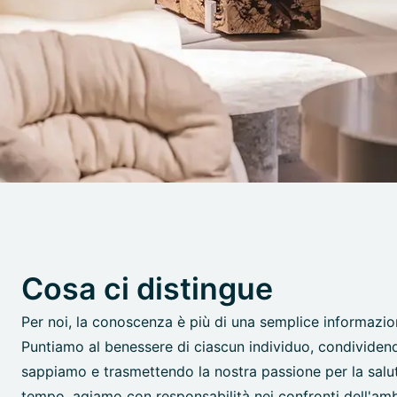
Cosa ci distingue
Per noi, la conoscenza è più di una semplice informazion
Puntiamo al benessere di ciascun individuo, condividen
sappiamo e trasmettendo la nostra passione per la salut
tempo, agiamo con responsabilità nei confronti dell'am