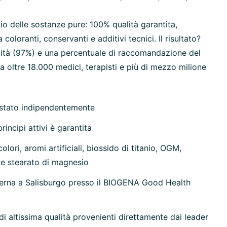
io delle sostanze pure: 100% qualità garantita,
oloranti, conservanti e additivi tecnici. Il risultato?
ilità (97%) e una percentuale di raccomandazione del
 oltre 18.000 medici, terapisti e più di mezzo milione
estato indipendentemente
rincipi attivi è garantita
olori, aromi artificiali, biossido di titanio, OGM,
 e stearato di magnesio
erna a Salisburgo presso il BIOGENA Good Health
di altissima qualità provenienti direttamente dai leader