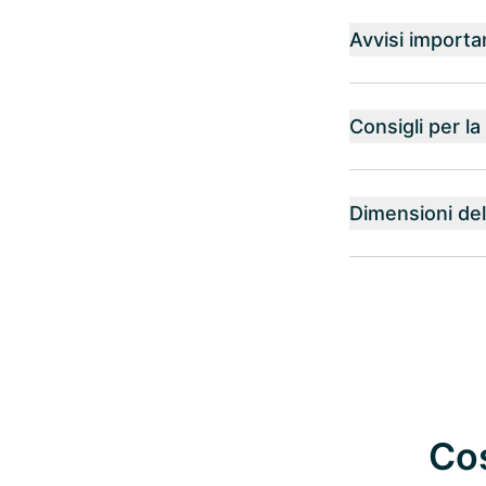
Avvisi importa
Consigli per l
Dimensioni del
Cos