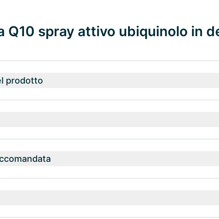
Q10 spray attivo ubiquinolo in d
l prodotto
accomandata