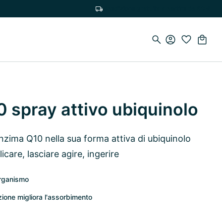
Spedizione gratuita a partire da 50 €
 spray attivo ubiquinolo
zima Q10 nella sua forma attiva di ubiquinolo
are, lasciare agire, ingerire
organismo
ione migliora l'assorbimento