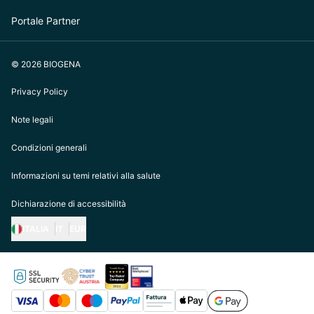
Portale Partner
© 2026 BIOGENA
Privacy Policy
Note legali
Condizioni generali
Informazioni su temi relativi alla salute
Dichiarazione di accessibilità
ITALIA
IT
EUR
https://biogena.com/de-at
https://biogena.com/de-de
https://biogena.com/de-ch
https://biogena.com/it-it