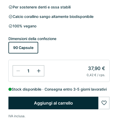
Per sostenere denti e ossa stabili
Calcio corallino sango altamente biodisponibile
100% vegano
Dimensioni della confezione
90 Capsule
37,90 €
0,42 € / cps.
Stock disponibile
Consegna entro 3-5 giorni lavorativi
Aggiungi al carrello
wishlis
IVA inclusa.