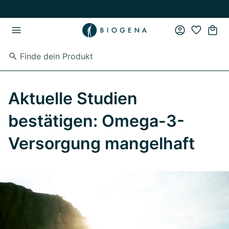
Zum Hauptinhalt springen
Zur Hauptnavigation springen
Aktuelle Studien
bestätigen: Omega-3-
Versorgung mangelhaft