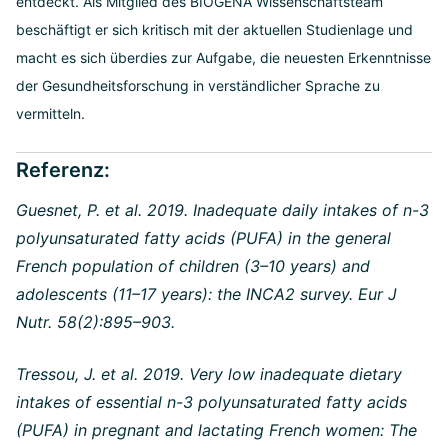
entdeckt. Als Mitglied des BIOGENA Wissenschaftsteam
beschäftigt er sich kritisch mit der aktuellen Studienlage und
macht es sich überdies zur Aufgabe, die neuesten Erkenntnisse
der Gesundheitsforschung in verständlicher Sprache zu
vermitteln.
Referenz:
Guesnet, P. et al. 2019. Inadequate daily intakes of n-3
polyunsaturated fatty acids (PUFA) in the general
French population of children (3–10 years) and
adolescents (11–17 years): the INCA2 survey. Eur J
Nutr. 58(2):895–903.
Tressou, J. et al. 2019. Very low inadequate dietary
intakes of essential n-3 polyunsaturated fatty acids
(PUFA) in pregnant and lactating French women: The