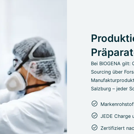
Produkti
Präparat
Bei BIOGENA gilt: 
Sourcing über Fors
Manufakturprodukt
Salzburg – jeder Sc
Markenrohstoff
JEDE Charge u
Zertifiziert n