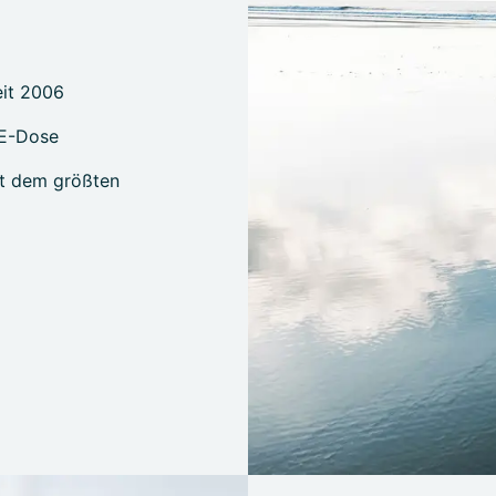
eit 2006
PE-Dose
it dem größten