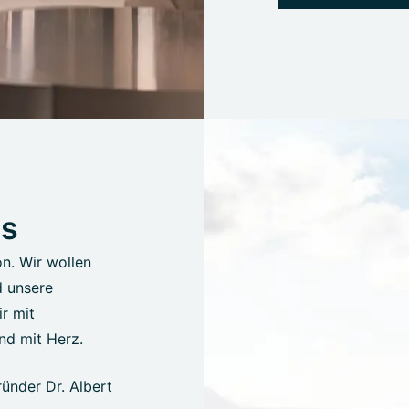
us
on. Wir wollen
d unsere
r mit
nd mit Herz.
ünder Dr. Albert