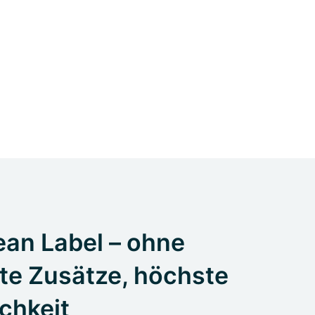
an Label – ohne
te Zusätze, höchste
ichkeit