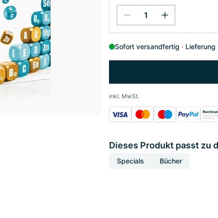
Sofort versandfertig
Lieferung
inkl. MwSt.
Dieses Produkt passt zu 
Specials
Bücher