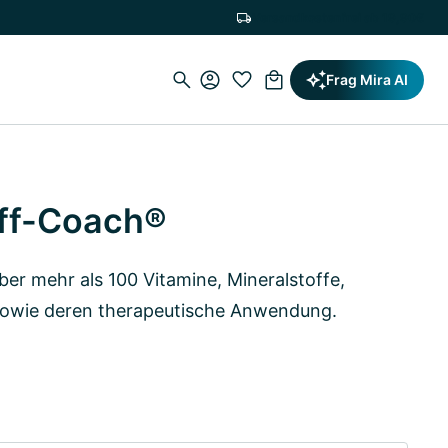
Versandkostenfrei ab 19,90€
Frag Mira AI
ff-Coach®
ber mehr als 100 Vitamine, Mineralstoffe,
sowie deren therapeutische Anwendung.