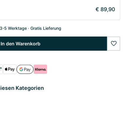
€ 89,90
 3-5 Werktage
Gratis Lieferung
In den Warenkorb
wishlist
diesen Kategorien