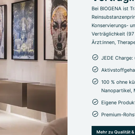
Bei BIOGENA ist Tr
Reinsubstanzenprin
Konservierungs- un
Verträglichkeit (9
Ärzt:innen, Therape
JEDE Charge: 
Aktivstoffgeha
100 % ohne kün
Nanopartikel,
Eigene Produk
Premium-Rohst
Mehr zu Qualität 