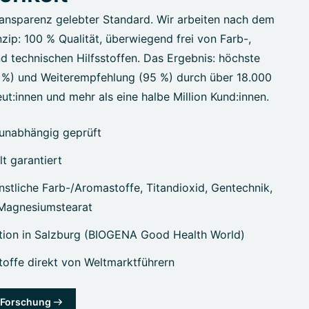
ansparenz gelebter Standard. Wir arbeiten nach dem
zip: 100 % Qualität, überwiegend frei von Farb-,
d technischen Hilfsstoffen. Das Ergebnis: höchste
7 %) und Weiterempfehlung (95 %) durch über 18.000
ut:innen und mehr als eine halbe Million Kund:innen.
unabhängig geprüft
lt garantiert
stliche Farb-/Aromastoffe, Titandioxid, Gentechnik,
 Magnesiumstearat
tion in Salzburg (BIOGENA Good Health World)
offe direkt von Weltmarktführern
& Forschung