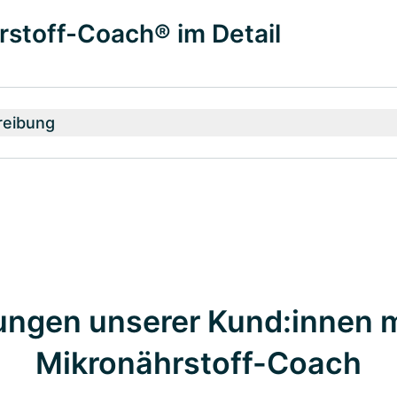
rstoff-Coach® im Detail
reibung
ungen unserer Kund:innen 
Mikronährstoff-Coach