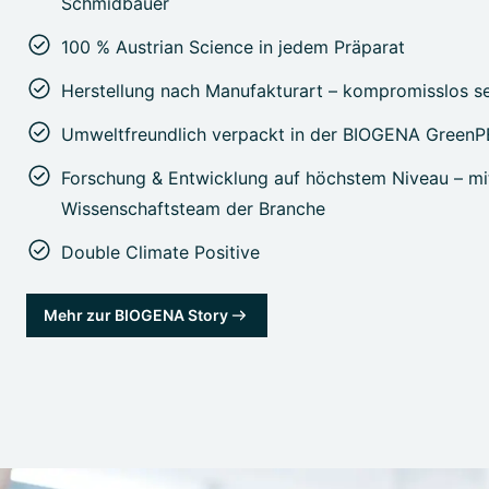
Schmidbauer
100 % Austrian Science in jedem Präparat
Herstellung nach Manufakturart – kompromisslos s
Umweltfreundlich verpackt in der BIOGENA Green
Forschung & Entwicklung auf höchstem Niveau – m
Wissenschaftsteam der Branche
Double Climate Positive
Mehr zur BIOGENA Story