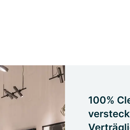
100% Cle
versteck
Verträgl