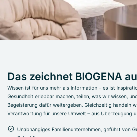
Das zeichnet BIOGENA a
Wissen ist für uns mehr als Information – es ist Inspirati
Gesundheit erlebbar machen, teilen, was wir wissen, un
Begeisterung dafür weitergeben. Gleichzeitig handeln wi
Verantwortung für unsere Umwelt – aus Überzeugung u
Unabhängiges Familienunternehmen, geführt von Gr