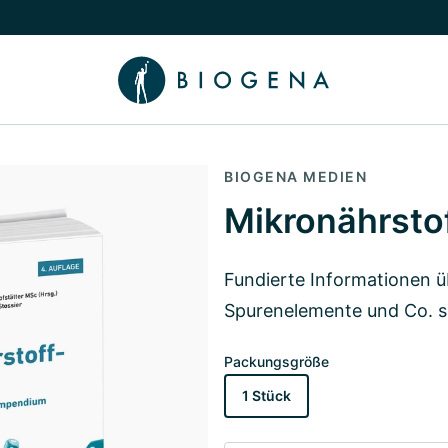
chalten
menü Wissen umschalten
BIOGENA MEDIEN
Mikronährsto
Fundierte Informationen ü
Spurenelemente und Co. 
Packungsgröße
1 Stück