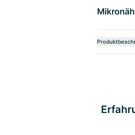
Mikronäh
Produktbesch
Erfahr