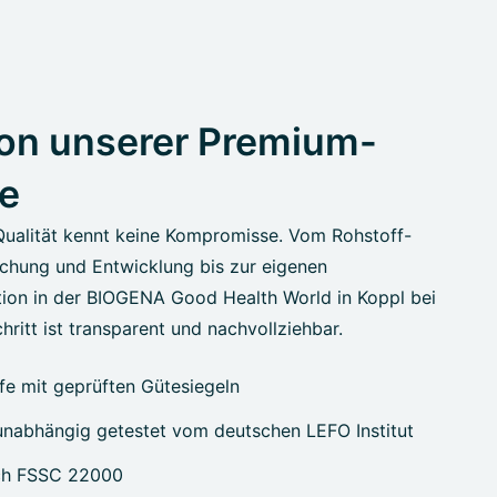
on unserer Premium-
e
Qualität kennt keine Kompromisse. Vom Rohstoff-
chung und Entwicklung bis zur eigenen
ion in der BIOGENA Good Health World in Koppl bei
hritt ist transparent und nachvollziehbar.
e mit geprüften Gütesiegeln
nabhängig getestet vom deutschen LEFO Institut
ach FSSC 22000