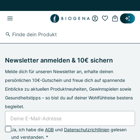
Zum Hauptinhalt springen
Zur Hauptnavigation springen
Newsletter anmelden & 10€ sichern
Melde dich für unseren Newsletter an, erhalte deinen
persönlichen 10€-Gutschein und freue dich auf spannende
Einblicke zu aktuellen Produktneuheiten, Gewinnspielen sowie
Gesundheitstipps – so bist du auf deiner Wohlfühlreise bestens
begleitet.
Ja, ich habe die
AGB
und
Datenschutzrichtlinien
gelesen
und verstanden. *