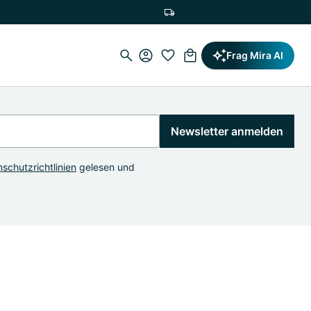
Versandkostenfrei ab 19,90€
Frag Mira AI
Newsletter anmelden
schutzrichtlinien
gelesen und