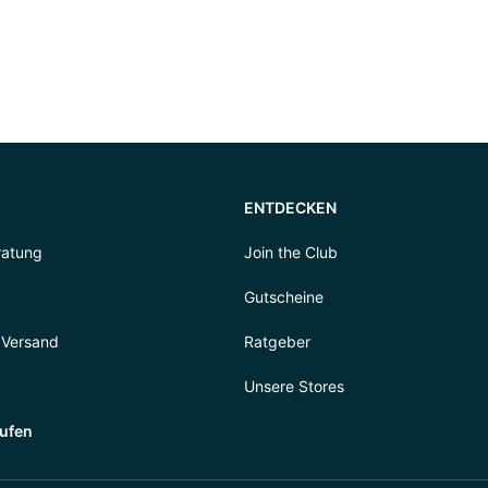
ENTDECKEN
ratung
Join the Club
Gutscheine
 Versand
Ratgeber
Unsere Stores
rufen