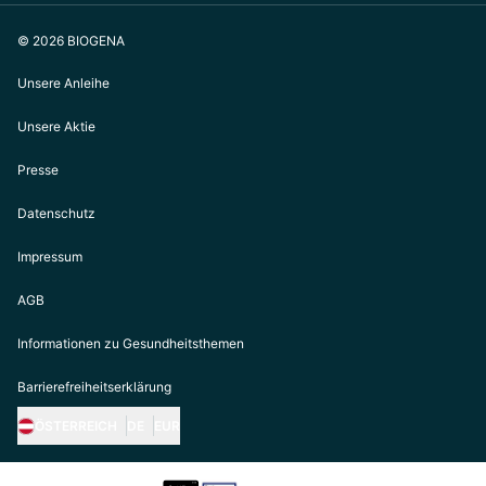
© 2026 BIOGENA
Unsere Anleihe
Unsere Aktie
Presse
Datenschutz
Impressum
AGB
Informationen zu Gesundheitsthemen
Barrierefreiheitserklärung
ÖSTERREICH
DE
EUR
https://biogena.com/de-at
https://biogena.com/de-de