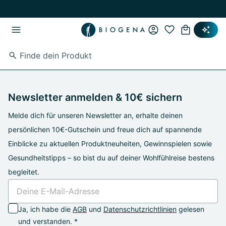
Zum Hauptinhalt springen
Zur Hauptnavigation springen
Newsletter anmelden & 10€ sichern
Melde dich für unseren Newsletter an, erhalte deinen
persönlichen 10€-Gutschein und freue dich auf spannende
Einblicke zu aktuellen Produktneuheiten, Gewinnspielen sowie
Gesundheitstipps – so bist du auf deiner Wohlfühlreise bestens
begleitet.
Ja, ich habe die
AGB
und
Datenschutzrichtlinien
gelesen
und verstanden. *