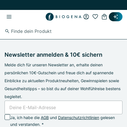
Zum Hauptinhalt springen
Zur Hauptnavigation springen
Newsletter anmelden & 10€ sichern
Melde dich für unseren Newsletter an, erhalte deinen
persönlichen 10€-Gutschein und freue dich auf spannende
Einblicke zu aktuellen Produktneuheiten, Gewinnspielen sowie
Gesundheitstipps – so bist du auf deiner Wohlfühlreise bestens
begleitet.
Ja, ich habe die
AGB
und
Datenschutzrichtlinien
gelesen
und verstanden. *