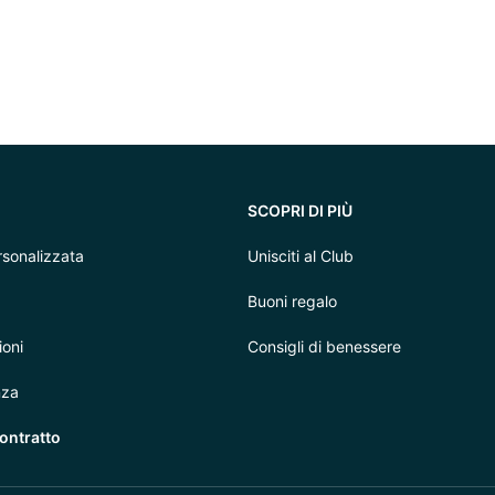
SCOPRI DI PIÙ
sonalizzata
Unisciti al Club
Buoni regalo
ioni
Consigli di benessere
nza
ontratto