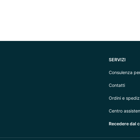
SERVIZI
Consulenza per
Contatti
Ordini e spediz
Centro assiste
Recedere dal c