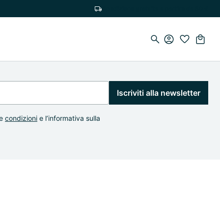
Spedizione gratuita a partire da 50 €
Iscriviti alla newsletter
e
condizioni
e l’informativa sulla