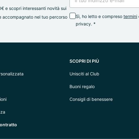
0€ e scopri interessanti novità sui
Sì, ho letto e compreso
termini
mpre accompagnato nel tuo percorso
privacy. *
SCOPRI DI PIÙ
sonalizzata
Unisciti al Club
Buoni regalo
ioni
Consigli di benessere
nza
ontratto