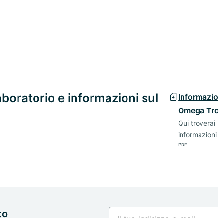
laboratorio e informazioni sul
Informazio
Omega Tr
Qui troverai u
informazioni
PDF
to