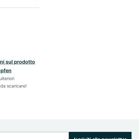
ni sul prodotto
opfen
lteriori
 da scaricare!