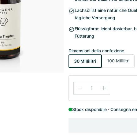
Lachsöl ist eine natürliche Qu
tägliche Versorgung
Flüssigform: leicht dosierbar, 
Fütterung
Dimensioni della confezione
100 Millilitri
30 Millilitri
Stock disponibile
Consegna entr