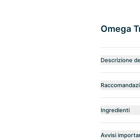
Omega Tr
Descrizione de
Raccomandazio
Ingredienti
Avvisi importa