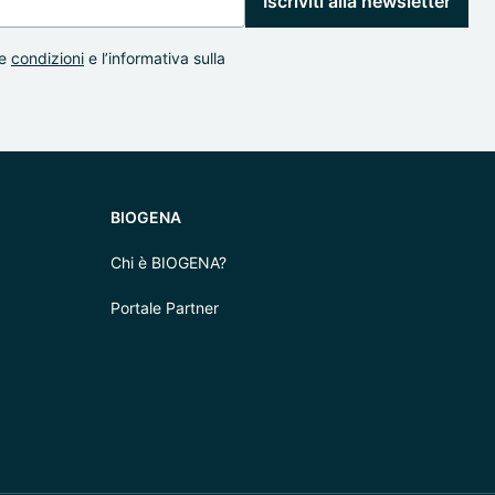
Iscriviti alla newsletter
e
condizioni
e l’informativa sulla
BIOGENA
Chi è BIOGENA?
Portale Partner