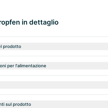
opfen in dettaglio
l prodotto
ni per l'alimentazione
nti sul prodotto