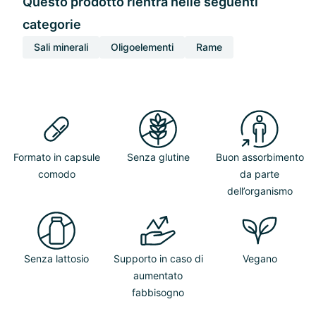
Questo prodotto rientra nelle seguenti
categorie
Sali minerali
Oligoelementi
Rame
Formato in capsule
Senza glutine
Buon assorbimento
comodo
da parte
dell’organismo
Senza lattosio
Supporto in caso di
Vegano
aumentato
fabbisogno