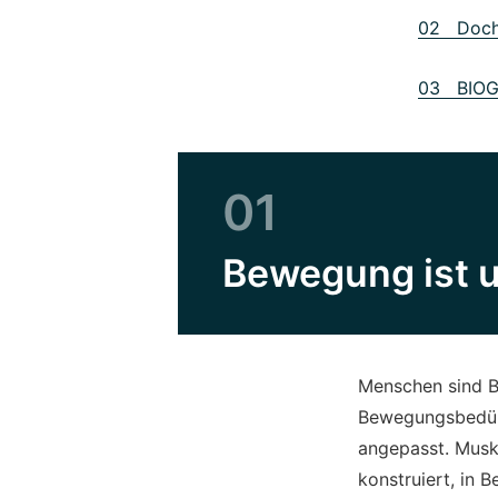
02 Doch 
03 BIOGE
01
Bewegung ist 
Menschen sind Be
Bewegungsbedürf
angepasst. Musk
konstruiert, in 