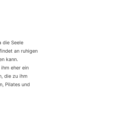
a die Seele
findet an ruhigen
en kann.
 ihm eher ein
, die zu ihm
, Pilates und