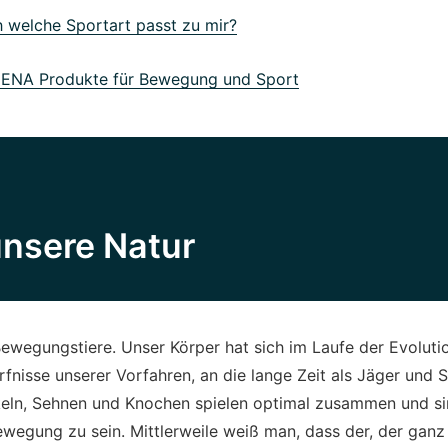
welche Sportart passt zu mir?
NA Produkte für Bewegung und Sport
unsere Natur
wegungstiere. Unser Körper hat sich im Laufe der Evoluti
nisse unserer Vorfahren, an die lange Zeit als Jäger und
eln, Sehnen und Knochen spielen optimal zusammen und si
Bewegung zu sein. Mittlerweile weiß man, dass der, der gan