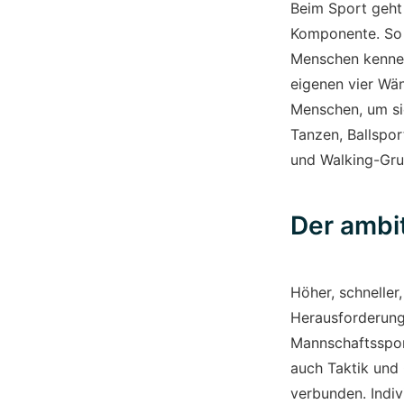
Beim Sport geht 
Komponente. So i
Menschen kennen
eigenen vier Wän
Menschen, um sic
Tanzen, Ballspor
und Walking-Gru
Der ambi
Höher, schneller
Herausforderung
Mannschaftsspor
auch Taktik und 
verbunden. Indiv