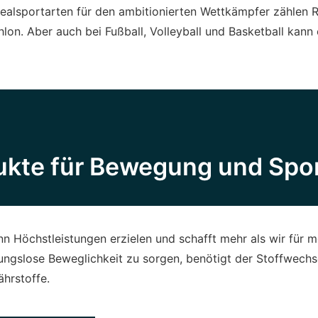
dealsportarten für den ambitionierten Wettkämpfer zählen 
hlon. Aber auch bei Fußball, Volleyball und Basketball kann 
kte für Bewegung und Spo
n Höchstleistungen erzielen und schafft mehr als wir für m
ungslose Beweglichkeit zu sorgen, benötigt der Stoffwechse
hrstoffe.