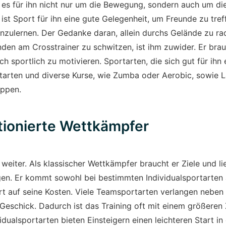
es für ihn nicht nur um die Bewegung, sondern auch um die
st Sport für ihn eine gute Gelegenheit, um Freunde zu tre
zulernen. Der Gedanke daran, allein durchs Gelände zu rad
den am Crosstrainer zu schwitzen, ist ihm zuwider. Er bra
h sportlich zu motivieren. Sportarten, die sich gut für ihn 
tarten und diverse Kurse, wie Zumba oder Aerobic, sowie L
ppen.
tionierte Wettkämpfer
, weiter. Als klassischer Wettkämpfer braucht er Ziele und li
en. Er kommt sowohl bei bestimmten Individualsportarten 
t auf seine Kosten. Viele Teamsportarten verlangen neben 
Geschick. Dadurch ist das Training oft mit einem größeren
idualsportarten bieten Einsteigern einen leichteren Start in 