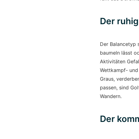
Der ruhi
Der Balancetyp s
baumeln lässt od
Aktivitäten Gefa
Wettkampf- und 
Graus, verderben
passen, sind Gol
Wandern.
Der komm