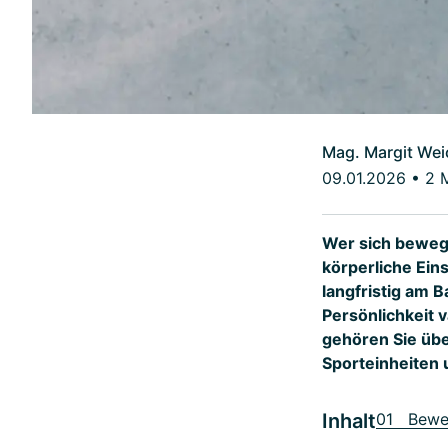
Mag. Margit Wei
09.01.2026
•
2 
Wer sich bewegt
körperliche Ein
langfristig am B
Persönlichkeit 
gehören Sie üb
Sporteinheiten 
Inhalt
01 Beweg