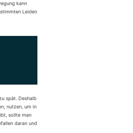
ewegung kann
estimmten Leiden
 zu spät. Deshalb
en, nutzen, um in
bt, sollte man
efallen daran und