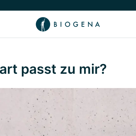
chalten
menü Wissen umschalten
rt passt zu mir?