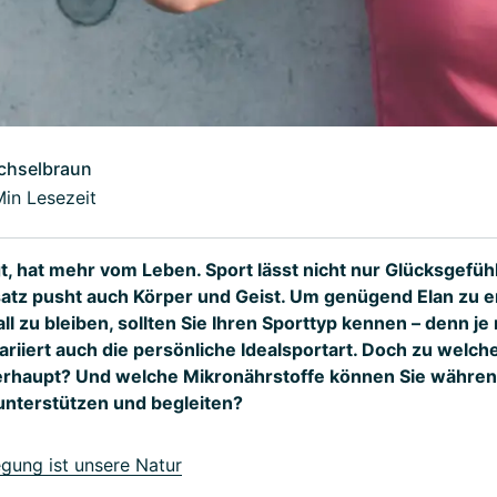
chselbraun
Min Lesezeit
, hat mehr vom Leben. Sport lässt nicht nur Glücksgefüh
satz pusht auch Körper und Geist. Um genügend Elan zu 
all zu bleiben, sollten Sie Ihren Sporttyp kennen – denn je
variiert auch die persönliche Idealsportart. Doch zu welc
erhaupt? Und welche Mikronährstoffe können Sie währen
unterstützen und begleiten?
ung ist unsere Natur