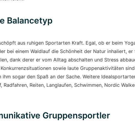
ge Balancetyp
chöpft aus ruhigen Sportarten Kraft. Egal, ob er beim Yog
er bei einem Waldlauf die Schönheit der Natur inhaliert, er 
llen, dank derer er vom Alltag abschalten und Stress abbau
Konkurrenzsituationen sowie laute Gruppenaktivitäten sind
 ihm sogar den Spaß an der Sache. Weitere Idealsportarten
f, Radfahren, Reiten, Langlaufen, Schwimmen, Nordic Walken
unikative Gruppensportler