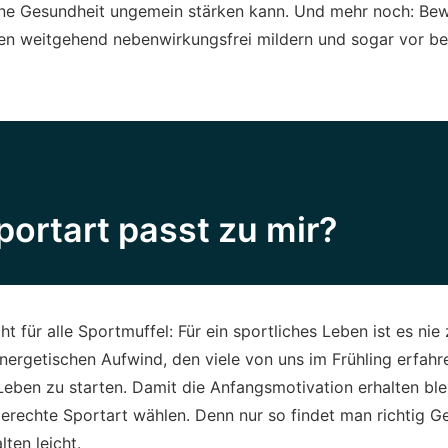
seine Gesundheit ungemein stärken kann. Und mehr noch: B
en weitgehend nebenwirkungsfrei mildern und sogar vor b
ortart passt zu mir?
ht für alle Sportmuffel: Für ein sportliches Leben ist es nie
energetischen Aufwind, den viele von uns im Frühling erfahr
eben zu starten. Damit die Anfangsmotivation erhalten blei
erechte Sportart wählen. Denn nur so findet man richtig G
lten leicht.