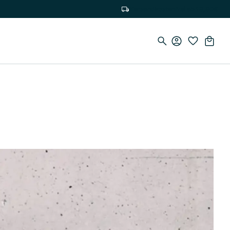
Versandkostenfrei ab 19,90€