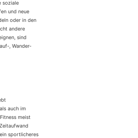
 soziale
ffen und neue
eln oder in den
ucht andere
eignen, sind
auf-, Wander-
ebt
als auch im
Fitness meist
 Zeitaufwand
ein sportlicheres