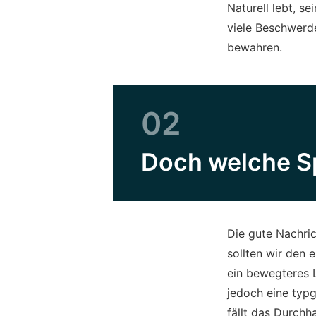
Naturell lebt, 
viele Beschwerd
bewahren.
02
Doch welche Sp
Die gute Nachric
sollten wir den 
ein bewegteres L
jedoch eine typg
fällt das Durchha