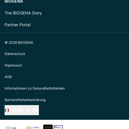
BIOGENA
The BIOGENA Story
Partner Portal
© 2026 BIOGENA
Datenschutz
Impressum
AGB
Informationen zu Gesundheitsthemen
Barrierefreiheitserklärung
ITALIEN
DE
EUR
https://biogena.com/de-at
https://biogena.com/de-de