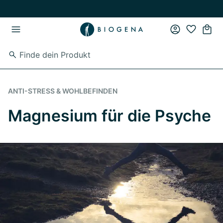
Zum Hauptinhalt springen
Zur Hauptnavigation springen
ANTI-STRESS & WOHLBEFINDEN
Magnesium für die Psyche