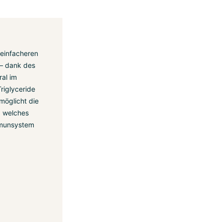
 einfacheren
– dank des
al im
riglyceride
möglicht die
, welches
mmunsystem