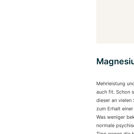
Magnesiu
Mehrleistung u
auch fit. Schon
dieser an vielen
zum Erhalt einer
Was weniger beka
normale psychis
Tipp gegen die 