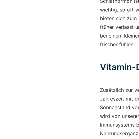
Schlafhormon ist
wichtig, so oft 
bieten sich zum 
früher verlässt 
bei einem kleine
frischer fühlen.
Vitamin-
Zusätzlich zur v
Jahreszeit mit 
Sonnenstand von
wird von unsere
Immunsystems be
Nahrungsergänzu