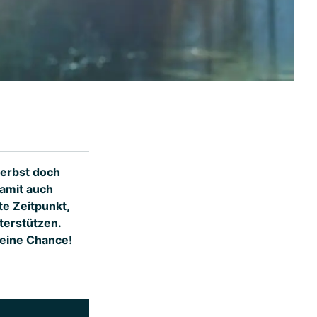
Herbst doch
damit auch
te Zeitpunkt,
terstützen.
keine Chance!