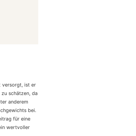
versorgt, ist er
 zu schätzen, da
nter anderem
ichgewichts bei.
itrag für eine
in wertvoller