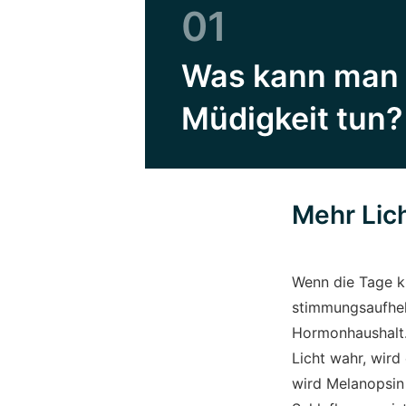
01
Was kann man 
Müdigkeit tun?
Mehr Lic
Wenn die Tage k
stimmungsaufhel
Hormonhaushalt.
Licht wahr, wird
wird Melanopsin 