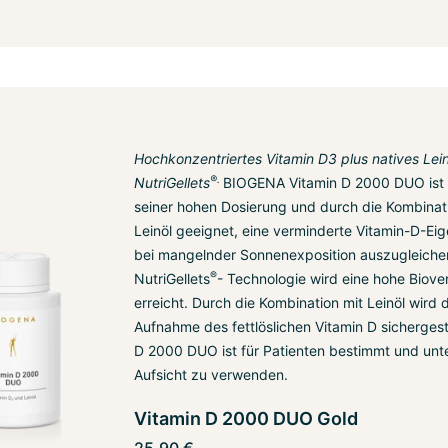
Hochkonzentriertes Vitamin D3 plus natives Lein
®.
NutriGellets
BIOGENA Vitamin D 2000 DUO ist
seiner hohen Dosierung und durch die Kombinat
Leinöl geeignet, eine verminderte Vitamin-D-Ei
bei mangelnder Sonnenexposition auszugleiche
®
NutriGellets
- Technologie wird eine hohe Biove
erreicht. Durch die Kombination mit Leinöl wird 
Aufnahme des fettlöslichen Vitamin D sichergeste
D 2000 DUO ist für Patienten bestimmt und unte
Aufsicht zu verwenden.
Vitamin D 2000 DUO Gold
25,90 €