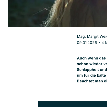
Mag. Margit Wei
09.01.2026
•
4 
Auch wenn das W
schon wieder vo
Schlappheit und 
um für die kalt
Beachtet man ei