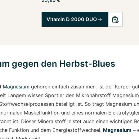
Vitamin D 2000 DUO
m gegen den Herbst-Blues
nd
Magnesium
gehören einfach zusammen. Ist der Körper gut 
 seit Langem wissen Sportler den Mikronährstoff Magnesium
 Stoffwechselprozessen beteiligt ist. So trägt Magnesium u
 normalen Muskelfunktion und eines normalen Elektrolytgle
nnt ist: Dieser Mineralstoff leistet auch einen wichtigen Be
che Funktion und dem Energiestoffwechsel.
Magnesium
– e
Herbst-Müdigkeit!