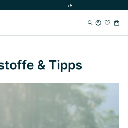
Versandkostenfrei ab 19,90€
stoffe & Tipps