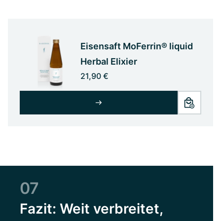
Eisensaft MoFerrin® liquid
Herbal Elixier
21,90 €
07
Fazit: Weit verbreitet,