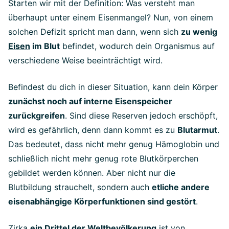
Starten wir mit der Definition: Was versteht man
überhaupt unter einem Eisenmangel? Nun, von einem
solchen Defizit spricht man dann, wenn sich
zu wenig
Eisen
im Blut
befindet, wodurch dein Organismus auf
verschiedene Weise beeinträchtigt wird.
Befindest du dich in dieser Situation, kann dein Körper
zunächst noch auf interne Eisenspeicher
zurückgreifen
. Sind diese Reserven jedoch erschöpft,
wird es gefährlich, denn dann kommt es zu
Blutarmut
.
Das bedeutet, dass nicht mehr genug Hämoglobin und
schließlich nicht mehr genug rote Blutkörperchen
gebildet werden können. Aber nicht nur die
Blutbildung strauchelt, sondern auch
etliche andere
eisenabhängige Körperfunktionen sind gestört
.
Zirka
ein Drittel der Weltbevölkerung
ist von