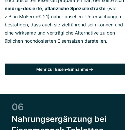
hochdosierten Eisensalzpräparaten hat, der sollte sich
niedrig-dosierte, pflanzliche Spezialextrakte
(wie
z.B. in MoFerrin® 21) näher ansehen. Untersuchungen
bestätigen, dass auch sie zielführend sein können und
eine
wirksame und verträgliche Alternative
zu den
üblichen hochdosierten Eisensalzen darstellen.
Mehr zur Eisen-Einnahme
06
Nahrungsergänzung bei