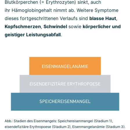
Blutkörperchen (= Erythrozyten) sinkt, auch
ihr Hämoglobingehalt nimmt ab. Weitere Symptome
dieses fortgeschrittenen Verlaufs sind
blasse Haut
,
Kopfschmerzen
,
Schwindel
sowie
körperlicher und
geistiger Leistungsabfall
.
Abb.: Stadien des Eisenmangels: Speichereisenmangel (Stadium 1),
eisendefizitäre Erythropoese (Stadium 2), Eisenmangelanämie (Stadium 3).