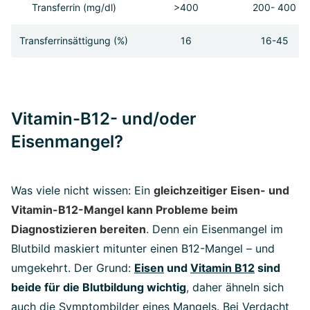
Transferrin (mg/dl)
>400
200- 400
Transferrinsättigung (%)
16
16-45
Vitamin-B12- und/oder
Eisenmangel?
Was viele nicht wissen: Ein
gleichzeitiger Eisen- und
Vitamin-B12-Mangel kann Probleme beim
Diagnostizieren bereiten
. Denn ein Eisenmangel im
Blutbild maskiert mitunter einen B12-Mangel – und
umgekehrt. Der Grund:
Eisen
und
Vitamin B12
sind
beide für die Blutbildung wichtig
,
daher ähneln sich
auch die Symptombilder eines Mangels. Bei Verdacht