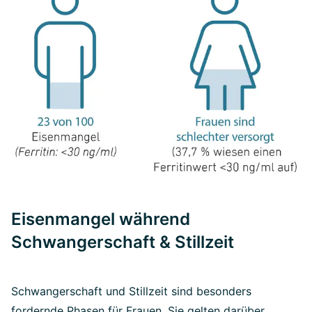
Eisenmangel während
Schwangerschaft & Stillzeit
Schwangerschaft und Stillzeit sind besonders
fordernde Phasen für Frauen. Sie gelten darüber