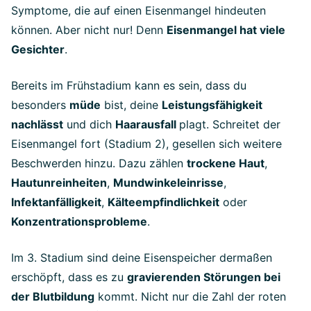
Symptome, die auf einen Eisenmangel hindeuten
können. Aber nicht nur! Denn
Eisenmangel hat viele
Gesichter
.
Bereits im Frühstadium kann es sein, dass du
besonders
müde
bist, deine
Leistungsfähigkeit
nachlässt
und dich
Haarausfall
plagt. Schreitet der
Eisenmangel fort (Stadium 2), gesellen sich weitere
Beschwerden hinzu. Dazu zählen
trockene Haut
,
Hautunreinheiten
,
Mundwinkeleinrisse
,
Infektanfälligkeit
,
Kälteempfindlichkeit
oder
Konzentrationsprobleme
.
Im 3. Stadium sind deine Eisenspeicher dermaßen
erschöpft, dass es zu
gravierenden Störungen bei
der Blutbildung
kommt. Nicht nur die Zahl der roten