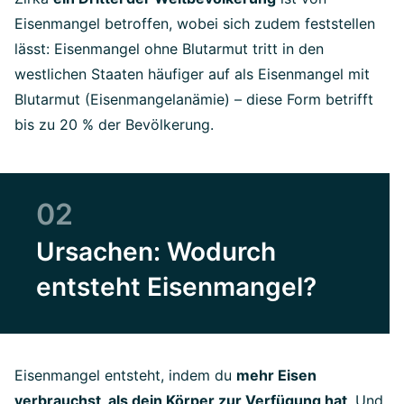
Eisenmangel betroffen, wobei sich zudem feststellen
lässt: Eisenmangel ohne Blutarmut tritt in den
westlichen Staaten häufiger auf als Eisenmangel mit
Blutarmut (Eisenmangelanämie) – diese Form betrifft
bis zu 20 % der Bevölkerung.
02
Ursachen: Wodurch
entsteht Eisenmangel?
Eisenmangel entsteht, indem du
mehr Eisen
verbrauchst, als dein Körper zur Verfügung hat
. Und