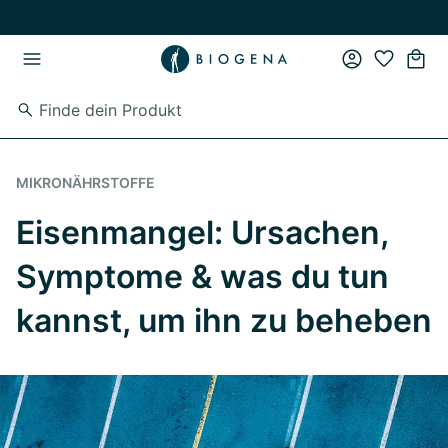
Zum Hauptinhalt springen
Zur Hauptnavigation springen
MIKRONÄHRSTOFFE
Eisenmangel: Ursachen,
Symptome & was du tun
kannst, um ihn zu beheben