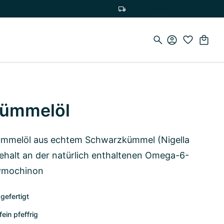
Versandkostenfrei ab 19,90€
kümmelöl
ümmelöl aus echtem Schwarzkümmel (Nigella
ehalt an der natürlich enthaltenen Omega-6-
hymochinon
gefertigt
ein pfeffrig