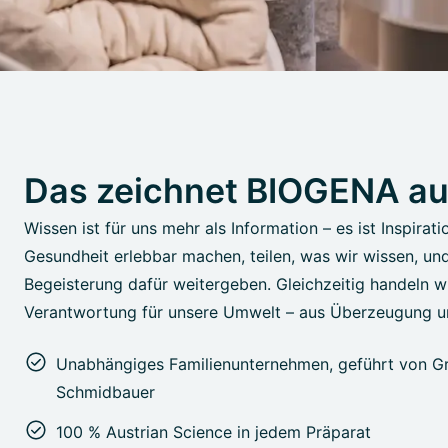
Das zeichnet BIOGENA a
Wissen ist für uns mehr als Information – es ist Inspirati
Gesundheit erlebbar machen, teilen, was wir wissen, un
Begeisterung dafür weitergeben. Gleichzeitig handeln wi
Verantwortung für unsere Umwelt – aus Überzeugung u
Unabhängiges Familienunternehmen, geführt von Gr
Schmidbauer
100 % Austrian Science in jedem Präparat