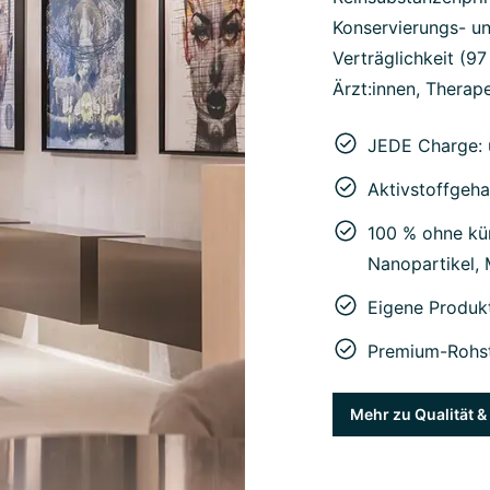
Konservierungs- un
Verträglichkeit (9
Ärzt:innen, Therape
JEDE Charge: 
Aktivstoffgeha
100 % ohne kün
Nanopartikel,
Eigene Produk
Premium-Rohst
Mehr zu Qualität 