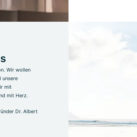
us
on. Wir wollen
d unsere
r mit
nd mit Herz.
ünder Dr. Albert