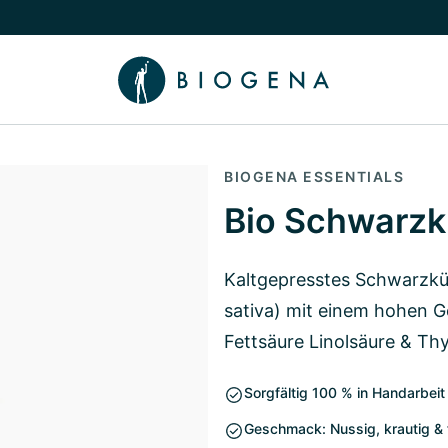
chalten
menü Wissen umschalten
BIOGENA ESSENTIALS
Bio Schwarz
Kaltgepresstes Schwarzk
sativa) mit einem hohen G
Fettsäure Linolsäure & T
Sorgfältig 100 % in Handarbeit 
Geschmack: Nussig, krautig & f