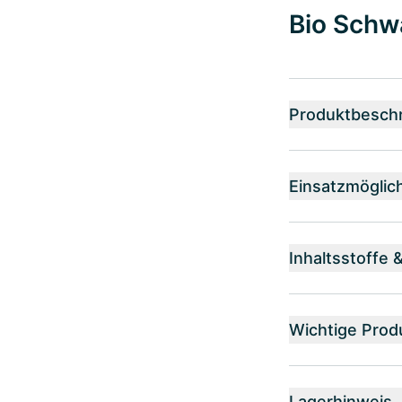
Bio Schw
Produktbesch
Einsatzmöglic
Inhaltsstoffe 
Wichtige Prod
Lagerhinweis