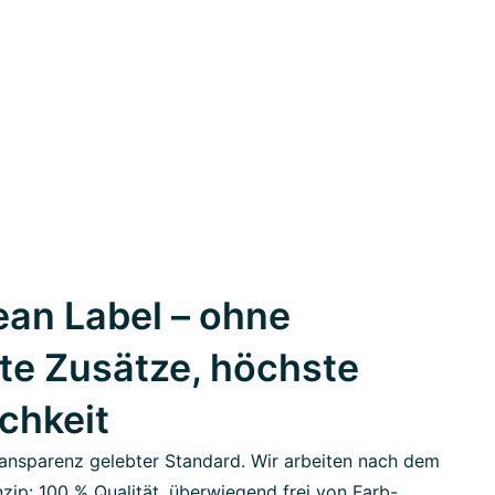
an Label – ohne
te Zusätze, höchste
ichkeit
ansparenz gelebter Standard. Wir arbeiten nach dem
zip: 100 % Qualität, überwiegend frei von Farb-,