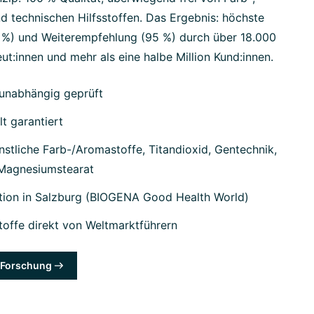
d technischen Hilfsstoffen. Das Ergebnis: höchste
7 %) und Weiterempfehlung (95 %) durch über 18.000
ut:innen und mehr als eine halbe Million Kund:innen.
unabhängig geprüft
lt garantiert
stliche Farb-/Aromastoffe, Titandioxid, Gentechnik,
 Magnesiumstearat
tion in Salzburg (BIOGENA Good Health World)
offe direkt von Weltmarktführern
& Forschung