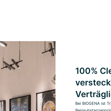
100% Cle
versteck
Verträgl
Bei BIOGENA ist Tr
Reinsubstanzenprin