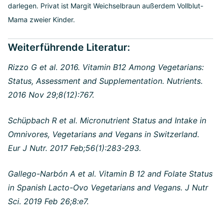
darlegen. Privat ist Margit Weichselbraun außerdem Vollblut-
Mama zweier Kinder.
Weiterführende Literatur:
Rizzo G et al. 2016. Vitamin B12 Among Vegetarians:
Status, Assessment and Supplementation. Nutrients.
2016 Nov 29;8(12):767.
Schüpbach R et al. Micronutrient Status and Intake in
Omnivores, Vegetarians and Vegans in Switzerland.
Eur J Nutr. 2017 Feb;56(1):283-293.
Gallego-Narbón A et al. Vitamin B 12 and Folate Status
in Spanish Lacto-Ovo Vegetarians and Vegans. J Nutr
Sci. 2019 Feb 26;8:e7.