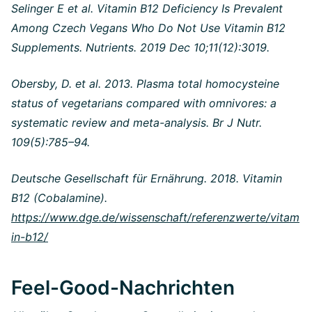
Selinger E et al. Vitamin B12 Deficiency Is Prevalent
Among Czech Vegans Who Do Not Use Vitamin B12
Supplements. Nutrients. 2019 Dec 10;11(12):3019.
Obersby, D. et al. 2013. Plasma total homocysteine
status of vegetarians compared with omnivores: a
systematic review and meta-analysis.
Br J Nutr.
109(5):785–94.
Deutsche Gesellschaft für Ernährung. 2018. Vitamin
B12 (Cobalamine).
https://www.dge.de/wissenschaft/referenzwerte/vitam
in-b12/
Feel-Good-Nachrichten