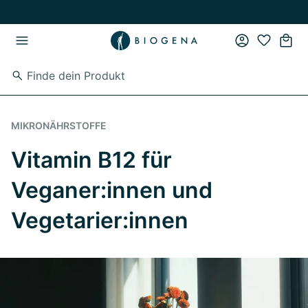
Zum Hauptinhalt springen
Zur Hauptnavigation springen
MIKRONÄHRSTOFFE
Vitamin B12 für
Veganer:innen und
Vegetarier:innen