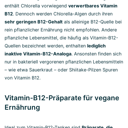
enthält Chlorella vorwiegend
verwertbares Vitamin
B12
. Dennoch werden Chlorella-Algen durch ihren
sehr geringen B12-Gehalt
als alleinige B12-Quelle bei
rein pflanzlicher Ernährung nicht empfohlen. Andere
pflanzliche Lebensmittel, die häufig als Vitamin-B12-
Quellen bezeichnet werden, enthalten
lediglich
inaktive Vitamin-B12-Analoga
. Ansonsten finden sich
nur in bakteriell vergorenen pflanzlichen Lebensmitteln
– wie etwa Sauerkraut – oder Shiitake-Pilzen Spuren
von Vitamin B12.
Vitamin-B12-Präparate für vegane
Ernährung
Ideal zum Vitamin-B12-Tanken sind
Präparate, die