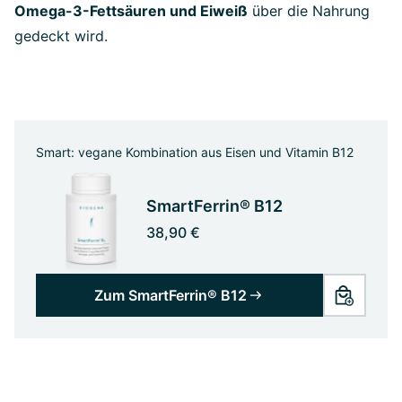
Omega-3-Fettsäuren und Eiweiß
über die Nahrung
gedeckt wird.
Smart: vegane Kombination aus Eisen und Vitamin B12
SmartFerrin® B12
38,90 €
Zum SmartFerrin® B12