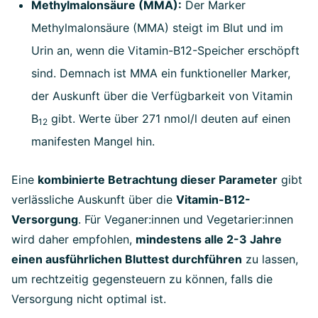
Methylmalonsäure (MMA):
Der Marker
Methylmalonsäure (MMA) steigt im Blut und im
Urin an, wenn die Vitamin-B12-Speicher erschöpft
sind. Demnach ist MMA ein funktioneller Marker,
der Auskunft über die Verfügbarkeit von Vitamin
B
gibt. Werte über 271 nmol/l deuten auf einen
12
manifesten Mangel hin.
Eine
kombinierte Betrachtung dieser Parameter
gibt
verlässliche Auskunft über die
Vitamin-B12-
Versorgung
. Für Veganer:innen und Vegetarier:innen
wird daher empfohlen,
mindestens alle 2-3 Jahre
einen ausführlichen
Bluttest
durchführen
zu lassen,
um rechtzeitig gegensteuern zu können, falls die
Versorgung nicht optimal ist.