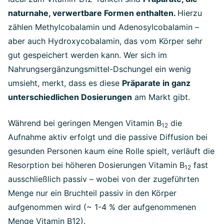
naturnahe, verwertbare Formen enthalten.
Hierzu
zählen Methylcobalamin und Adenosylcobalamin –
aber auch Hydroxycobalamin, das vom Körper sehr
gut gespeichert werden kann. Wer sich im
Nahrungsergänzungsmittel-Dschungel ein wenig
umsieht, merkt, dass es diese
Präparate in ganz
unterschiedlichen Dosierungen
am Markt gibt.
Während bei geringen Mengen Vitamin B
die
12
Aufnahme aktiv erfolgt und die passive Diffusion bei
gesunden Personen kaum eine Rolle spielt, verläuft die
Resorption bei höheren Dosierungen Vitamin B
fast
12
ausschließlich passiv – wobei von der zugeführten
Menge nur ein Bruchteil passiv in den Körper
aufgenommen wird (~ 1-4 % der aufgenommenen
Menge Vitamin B12).