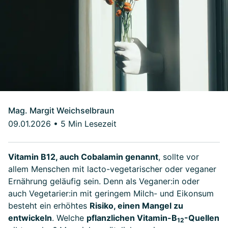
Mag. Margit Weichselbraun
09.01.2026
•
5 Min Lesezeit
Vitamin B12, auch Cobalamin genannt
, sollte vor
allem Menschen mit lacto-vegetarischer oder veganer
Ernährung geläufig sein. Denn als Veganer:in oder
auch Vegetarier:in mit geringem Milch- und Eikonsum
besteht ein erhöhtes
Risiko, einen Mangel zu
entwickeln
. Welche
pflanzlichen Vitamin-B
-Quellen
12