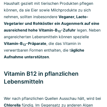
Haushalt gezielt mit tierischen Produkten pflegen
können, da sie Eier sowie Milchprodukte zu sich
nehmen, sollten insbesondere
Veganer, Lacto-
Vegetarier und Rohköstler ein Augenmerk auf eine
ausreichend hohe Vitamin-B
-Zufuhr
legen. Neben
12
angereicherten Lebensmitteln können spezielle
Vitamin-B
-Präparate
,
die das Vitamin in
12
verwertbaren Formen enthalten, die t
ägliche
Aufnahme unterstützen
.
Vitamin B12 in pflanzlichen
Lebensmitteln
Wer nach pflanzlichen Quellen Ausschau hält, wird bei
Chlorella
fündig. Im Gegensatz zu anderen Algen