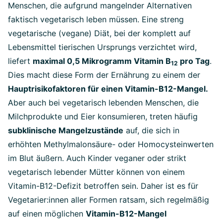
Menschen, die aufgrund mangelnder Alternativen
faktisch vegetarisch leben müssen. Eine streng
vegetarische (vegane) Diät, bei der komplett auf
Lebensmittel tierischen Ursprungs verzichtet wird,
liefert
maximal 0,5 Mikrogramm Vitamin B
pro Tag
.
12
Dies macht diese Form der Ernährung zu einem der
Hauptrisikofaktoren für einen Vitamin-B12-Mangel.
Aber auch bei vegetarisch lebenden Menschen, die
Milchprodukte und Eier konsumieren, treten häufig
subklinische Mangelzustände
auf, die sich in
erhöhten Methylmalonsäure- oder Homocysteinwerten
im Blut äußern. Auch Kinder veganer oder strikt
vegetarisch lebender Mütter können von einem
Vitamin-B12-Defizit betroffen sein. Daher ist es für
Vegetarier:innen aller Formen ratsam, sich regelmäßig
auf einen möglichen
Vitamin-B12-Mangel