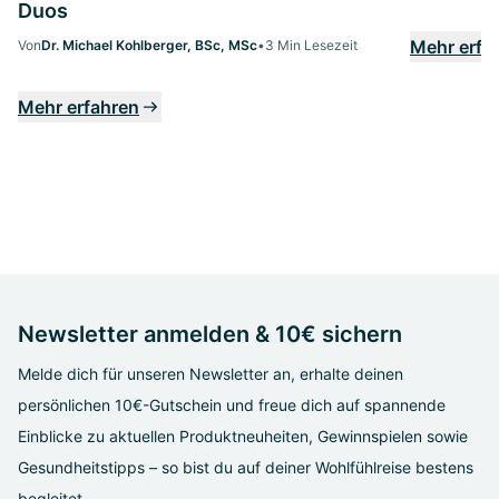
Duos
Mehr erfa
Von
Dr. Michael Kohlberger, BSc, MSc
•
3 Min Lesezeit
Mehr erfahren
Newsletter anmelden & 10€ sichern
Melde dich für unseren Newsletter an, erhalte deinen
persönlichen 10€-Gutschein und freue dich auf spannende
Einblicke zu aktuellen Produktneuheiten, Gewinnspielen sowie
Gesundheitstipps – so bist du auf deiner Wohlfühlreise bestens
begleitet.