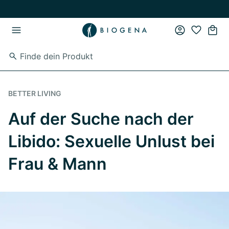
Zum Hauptinhalt springen
Zur Hauptnavigation springen
BETTER LIVING
Auf der Suche nach der
Libido: Sexuelle Unlust bei
Frau & Mann