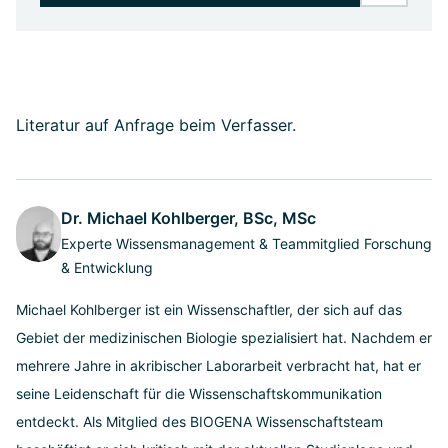
Literatur auf Anfrage beim Verfasser.
Dr. Michael Kohlberger, BSc, MSc
Experte Wissensmanagement & Teammitglied Forschung
& Entwicklung
Michael Kohlberger ist ein Wissenschaftler, der sich auf das
Gebiet der medizinischen Biologie spezialisiert hat. Nachdem er
mehrere Jahre in akribischer Laborarbeit verbracht hat, hat er
seine Leidenschaft für die Wissenschaftskommunikation
entdeckt. Als Mitglied des BIOGENA Wissenschaftsteam