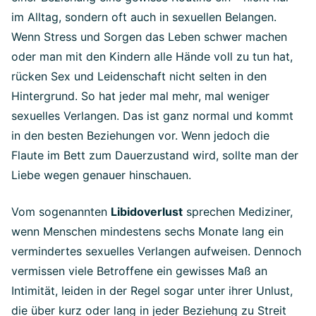
im Alltag, sondern oft auch in sexuellen Belangen.
Wenn Stress und Sorgen das Leben schwer machen
oder man mit den Kindern alle Hände voll zu tun hat,
rücken Sex und Leidenschaft nicht selten in den
Hintergrund. So hat jeder mal mehr, mal weniger
sexuelles Verlangen. Das ist ganz normal und kommt
in den besten Beziehungen vor. Wenn jedoch die
Flaute im Bett zum Dauerzustand wird, sollte man der
Liebe wegen genauer hinschauen.
Vom sogenannten
Libidoverlust
sprechen Mediziner,
wenn Menschen mindestens sechs Monate lang ein
vermindertes sexuelles Verlangen aufweisen. Dennoch
vermissen viele Betroffene ein gewisses Maß an
Intimität, leiden in der Regel sogar unter ihrer Unlust,
die über kurz oder lang in jeder Beziehung zu Streit