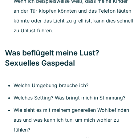
Wenn ich beispielsweise weiß, dass meine Kinder
an der Tür klopfen könnten und das Telefon läuten
könnte oder das Licht zu grell ist, kann dies schnell
zu Unlust führen.
Was beflügelt meine Lust?
Sexuelles Gaspedal
Welche Umgebung brauche ich?
Welches Setting? Was bringt mich in Stimmung?
Wie sieht es mit meinem generellen Wohlbefinden
aus und was kann ich tun, um mich wohler zu
fühlen?