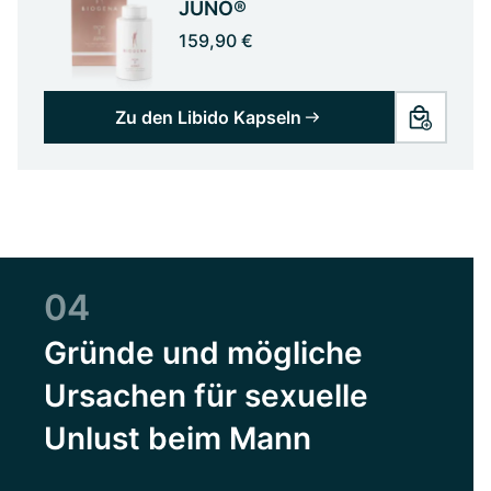
JUNO®
159,90 €
Zu den Libido Kapseln
04
Gründe und mögliche
Ursachen für sexuelle
Unlust beim Mann