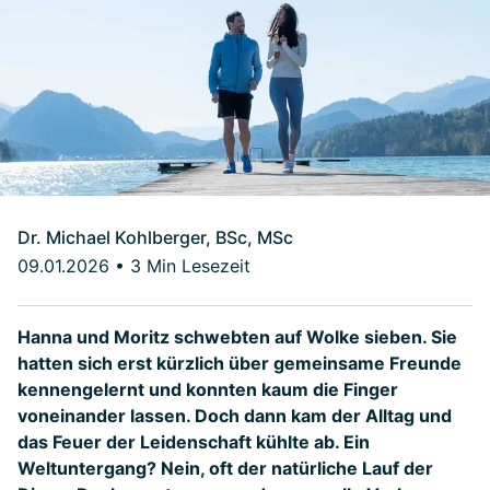
Dr. Michael Kohlberger, BSc, MSc
09.01.2026
•
3 Min Lesezeit
Hanna und Moritz schwebten auf Wolke sieben. Sie
hatten sich erst kürzlich über gemeinsame Freunde
kennengelernt und konnten kaum die Finger
voneinander lassen. Doch dann kam der Alltag und
das Feuer der Leidenschaft kühlte ab. Ein
Weltuntergang? Nein, oft der natürliche Lauf der