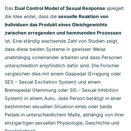
Das
Dual Control Model of Sexual Response
spiegelt
die Idee wider, dass die
sexuelle Reaktion von
Individuen das Produkt eines Gleichgewichts
zwischen erregenden und hemmenden Prozessen
ist. Eine ständig wachsende Zahl von Studien zeigt,
dass diese beiden Systeme in gewisser Weise
unabhängig voneinander arbeiten und dass Personen
unterschiedlich empfindlich dafür sind. Die Forscher
vergleichen dies mit einem Gaspedal (Erregung oder
SES – Sexual Excitation System) und einem
Bremspedal (Hemmung oder SIS – Sexual Inhibition
System) in einem Auto. Jede Person betätigt in einer
bestimmten sexuellen Situation eines oder beide
Pedale in unterschiedlichem Maße, abhängig von ihrer
einzigartigen sexuellen Physiologie, Geschichte und
Persönlichkeit.