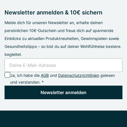
Newsletter anmelden & 10€ sichern
Melde dich für unseren Newsletter an, erhalte deinen
persönlichen 10€-Gutschein und freue dich auf spannende
Einblicke zu aktuellen Produktneuheiten, Gewinnspielen sowie
Gesundheitstipps – so bist du auf deiner Wohlfühlreise bestens
begleitet.
Ja, ich habe die
AGB
und
Datenschutzrichtlinien
gelesen
und verstanden. *
Newsletter anmelden