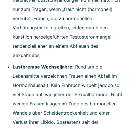
natürlichen Lustschwankungen kommen natürlich
nur zum Tragen, wenn „frau“ nicht (hormonell)
verhütet. Frauen, die zu hormonellen
Verhütungsmitteln greifen, leiden durch den
künstlich herbeigeführten Testosteronmangel
tendenziell eher an einem Abflauen des
Sexualtriebs.
Lustbremse
Wechseljahre
:
Rund um die
Lebensmitte verzeichnen Frauen einen Abfall im
Hormonhaushalt. Kein Einbruch wirbelt jedoch so
viel Staub auf, wie jener der Sexualhormone. Nicht
wenige Frauen klagen im Zuge des hormonellen
Wandels über Scheidentrockenheit und einen
Verlust ihrer Libido. Spätestens seit der