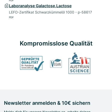
PDF
Laboranalyse Galactose,Lactose
LEFO-Zertifikat Schwarzkümmelöl 1000 - p-58617
PDF
Kompromisslose Qualität
Newsletter anmelden & 10€ sichern
Melde dich für unseren Newsletter an, erhalte deinen