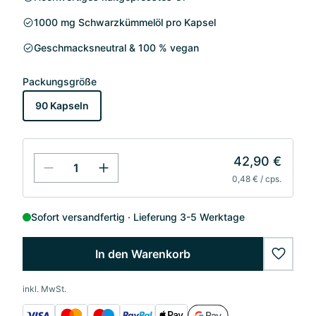
1000 mg Schwarzkümmelöl pro Kapsel
Geschmacksneutral & 100 % vegan
Packungsgröße
90 Kapseln
42,90 €
0,48 € / cps.
Sofort versandfertig
Lieferung 3-5 Werktage
In den Warenkorb
wishlis
inkl. MwSt.