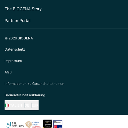
The BIOGENA Story
Partner Portal
© 2026 BIOGENA
Datenschutz
Impressum
AGB
Informationen zu Gesundheitsthemen
Barrierefreiheitserklärung
ITALIEN
DE
EUR
https://biogena.com/de-at
https://biogena.com/de-de
https://biogena.com/de-ch