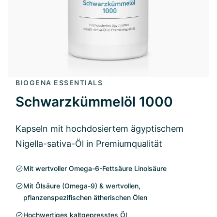
BIOGENA ESSENTIALS
Schwarzkümmelöl 1000
Kapseln mit hochdosiertem ägyptischem
Nigella-sativa-Öl in Premiumqualität
Mit wertvoller Omega-6-Fettsäure Linolsäure
Mit Ölsäure (Omega-9) & wertvollen,
pflanzenspezifischen ätherischen Ölen
Hochwertiges kaltgepresstes Öl