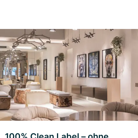
100% Clean Label – ohne