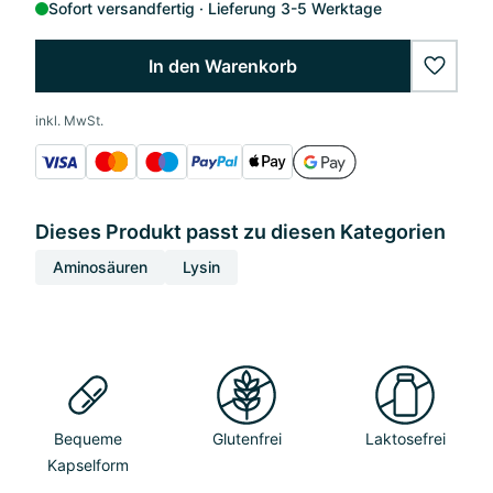
Sofort versandfertig
Lieferung 3-5 Werktage
In den Warenkorb
wishlis
inkl. MwSt.
Dieses Produkt passt zu diesen Kategorien
Aminosäuren
Lysin
Bequeme
Glutenfrei
Laktosefrei
Kapselform