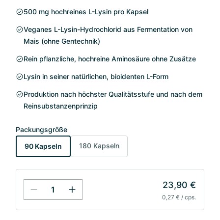
500 mg hochreines L-Lysin pro Kapsel
Veganes L-Lysin-Hydrochlorid aus Fermentation von
Mais (ohne Gentechnik)
Rein pflanzliche, hochreine Aminosäure ohne Zusätze
Lysin in seiner natürlichen, bioidenten L-Form
Produktion nach höchster Qualitätsstufe und nach dem
Reinsubstanzenprinzip
Packungsgröße
180 Kapseln
90 Kapseln
23,90 €
0,27 € / cps.