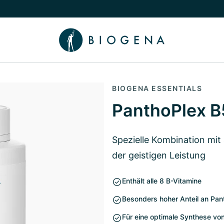
chalten
menü Wissen umschalten
BIOGENA ESSENTIALS
PanthoPlex 
Spezielle Kombination mi
der geistigen Leistung
Enthält alle 8 B-Vitamine
Besonders hoher Anteil an Pan
Für eine optimale Synthese vo