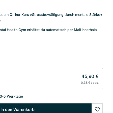
enlosem Online-Kurs »Stressbewältigung durch mentale Stärke«
m
al Health Gym erhältst du automatisch per Mail innerhalb
45,90 €
0,38 € / cps.
 3-5 Werktage
In den Warenkorb
wishlist