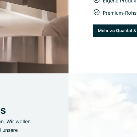
Eigene Produk
Premium-Rohst
Mehr zu Qualität 
us
on. Wir wollen
d unsere