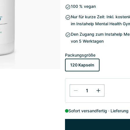
100 % vegan
Nur für kurze Zeit: Inkl. kost
im Instahelp Mental Health Gy
Den Zugang zum Instahelp Ment
von 5 Werktagen
Packungsgröße
120 Kapseln
Sofort versandfertig
Lieferung