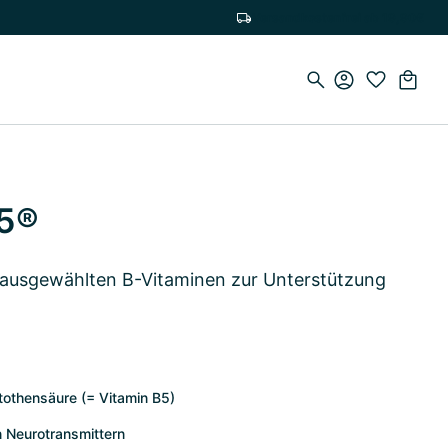
Versandkostenfrei ab 19,90€
B5®
t ausgewählten B-Vitaminen zur Unterstützung
tothensäure (= Vitamin B5)
n Neurotransmittern