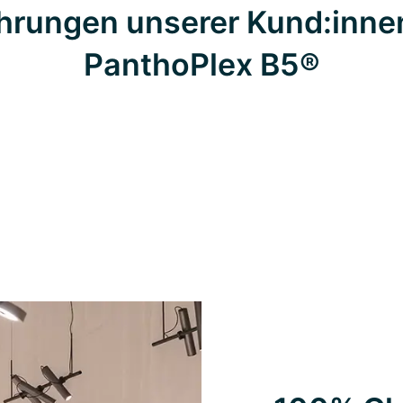
hrungen unserer Kund:inne
PanthoPlex B5®