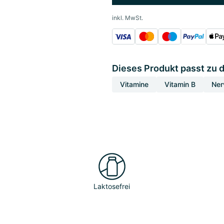
inkl. MwSt.
Dieses Produkt passt zu 
Vitamine
Vitamin B
Ner
Laktosefrei