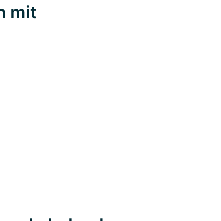
n mit