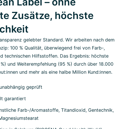
an Label – ohne
te Zusätze, höchste
ichkeit
ansparenz gelebter Standard. Wir arbeiten nach dem
zip: 100 % Qualität, überwiegend frei von Farb-,
d technischen Hilfsstoffen. Das Ergebnis: höchste
7 %) und Weiterempfehlung (95 %) durch über 18.000
ut:innen und mehr als eine halbe Million Kund:innen.
unabhängig geprüft
lt garantiert
stliche Farb-/Aromastoffe, Titandioxid, Gentechnik,
 Magnesiumstearat