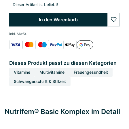
Dieser Artikel ist beliebt!
In den Warenkorb
wishlis
inkl. MwSt.
Dieses Produkt passt zu diesen Kategorien
Vitamine
Multivitamine
Frauengesundheit
Schwangerschaft & Stillzeit
Nutrifem® Basic Komplex im Detail