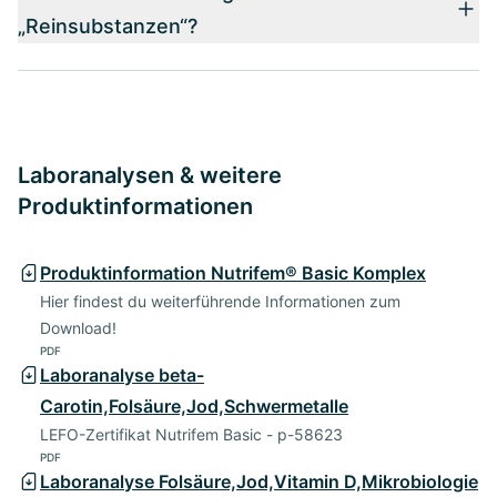
„Reinsubstanzen“?
Laboranalysen & weitere
Produktinformationen
Produktinformation Nutrifem® Basic Komplex
Hier findest du weiterführende Informationen zum
Download!
PDF
Laboranalyse beta-
Carotin,Folsäure,Jod,Schwermetalle
LEFO-Zertifikat Nutrifem Basic - p-58623
PDF
Laboranalyse Folsäure,Jod,Vitamin D,Mikrobiologie