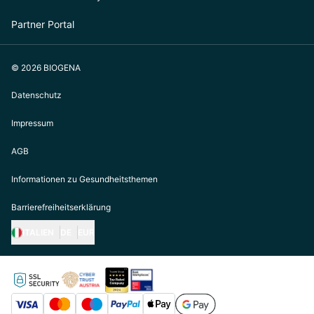
Partner Portal
© 2026 BIOGENA
Datenschutz
Impressum
AGB
Informationen zu Gesundheitsthemen
Barrierefreiheitserklärung
ITALIEN
DE
EUR
https://biogena.com/de-at
https://biogena.com/de-de
https://biogena.com/de-ch
https://biogena.com/it-it