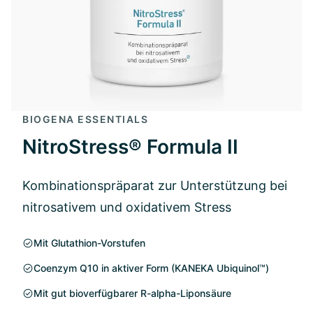
BIOGENA ESSENTIALS
NitroStress® Formula II
Kombinationspräparat zur Unterstützung bei
nitrosativem und oxidativem Stress
Mit Glutathion-Vorstufen
Coenzym Q10 in aktiver Form (KANEKA Ubiquinol™)
Mit gut bioverfügbarer R-alpha-Liponsäure