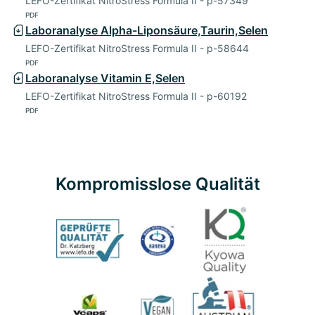
LEFO-Zertifikat NitroStress Formula II - p-57349
PDF
Laboranalyse Alpha-Liponsäure,Taurin,Selen
LEFO-Zertifikat NitroStress Formula II - p-58644
PDF
Laboranalyse Vitamin E,Selen
LEFO-Zertifikat NitroStress Formula II - p-60192
PDF
Kompromisslose Qualität