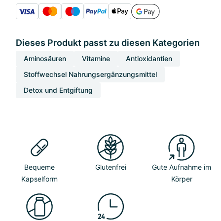
Dieses Produkt passt zu diesen Kategorien
Aminosäuren
Vitamine
Antioxidantien
Stoffwechsel Nahrungsergänzungsmittel
Detox und Entgiftung
Bequeme
Glutenfrei
Gute Aufnahme im
Kapselform
Körper