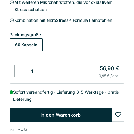
Mit weiteren Mikronährstoffen, die vor oxidativem
Stress schützen
Kombination mit NitroStress® Formula I empfohlen
Packungsgröße
60 Kapseln
56,90 €
0,95 € / cps.
Sofort versandfertig
Lieferung 3-5 Werktage
Gratis
Lieferung
In den Warenkorb
wishlis
inkl. MwSt.