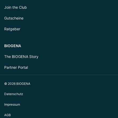
Join the Club
Gutscheine
Ratgeber
BIOGENA
The BIOGENA Story
Partner Portal
© 2026 BIOGENA
Datenschutz
Impressum
AGB