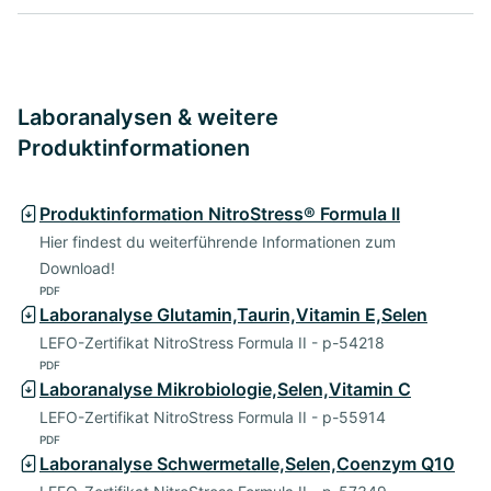
Laboranalysen & weitere
Produktinformationen
Produktinformation NitroStress® Formula II
Hier findest du weiterführende Informationen zum
Download!
PDF
Laboranalyse Glutamin,Taurin,Vitamin E,Selen
LEFO-Zertifikat NitroStress Formula II - p-54218
PDF
Laboranalyse Mikrobiologie,Selen,Vitamin C
LEFO-Zertifikat NitroStress Formula II - p-55914
PDF
Laboranalyse Schwermetalle,Selen,Coenzym Q10