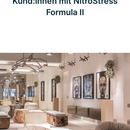
Kund:innen mit NitroStress
Formula II