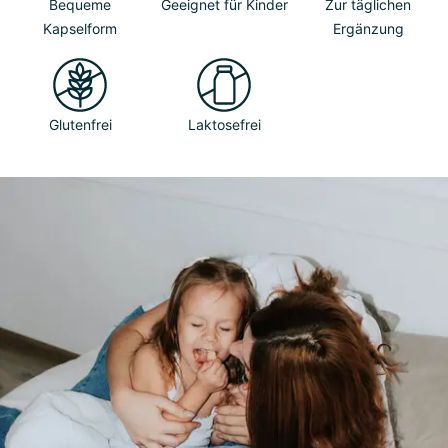
Bequeme
Geeignet für Kinder
Zur täglichen
Kapselform
Ergänzung
Glutenfrei
Laktosefrei