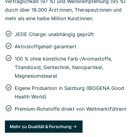
Verträglichkeit (97 %) und Weiterempfehlung (95 %)
durch über 18.000 Ärzt:innen, Therapeut:innen und
mehr als eine halbe Million Kund:innen.
JEDE Charge: unabhängig geprüft
Aktivstoffgehalt garantiert
100 % ohne künstliche Farb-/Aromastoffe,
Titandioxid, Gentechnik, Nanopartikel,
Magnesiumstearat
Eigene Produktion in Salzburg (BIOGENA Good
Health World)
Premium-Rohstoffe direkt von Weltmarktführern
Mehr zu Qualität & Forschung