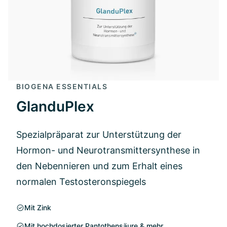
BIOGENA ESSENTIALS
GlanduPlex
Spezialpräparat zur Unterstützung der
Hormon- und Neurotransmittersynthese in
den Nebennieren und zum Erhalt eines
normalen Testosteronspiegels
Mit Zink
Mit hochdosierter Pantothensäure & mehr