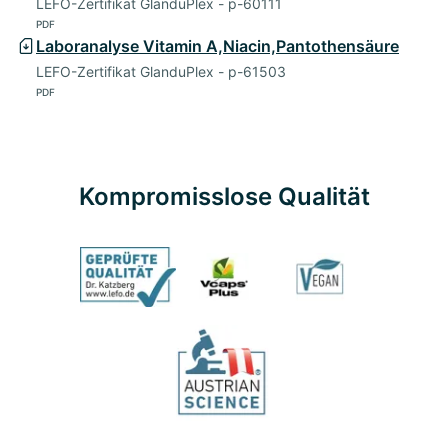
LEFO-Zertifikat GlanduPlex - p-60111
PDF
Laboranalyse Vitamin A,Niacin,Pantothensäure
LEFO-Zertifikat GlanduPlex - p-61503
PDF
Kompromisslose Qualität