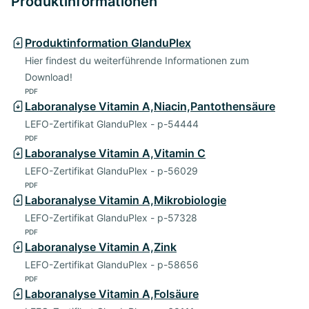
Produktinformationen
Produktinformation GlanduPlex
Hier findest du weiterführende Informationen zum
Download!
PDF
Laboranalyse Vitamin A,Niacin,Pantothensäure
LEFO-Zertifikat GlanduPlex - p-54444
PDF
Laboranalyse Vitamin A,Vitamin C
LEFO-Zertifikat GlanduPlex - p-56029
PDF
Laboranalyse Vitamin A,Mikrobiologie
LEFO-Zertifikat GlanduPlex - p-57328
PDF
Laboranalyse Vitamin A,Zink
LEFO-Zertifikat GlanduPlex - p-58656
PDF
Laboranalyse Vitamin A,Folsäure