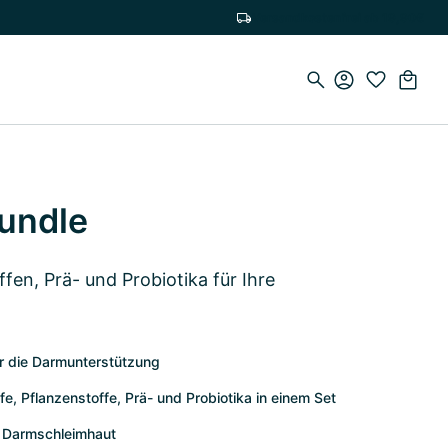
Versandkostenfrei ab 19,90€
undle
fen, Prä- und Probiotika für Ihre
r die Darmunterstützung
e, Pflanzenstoffe, Prä- und Probiotika in einem Set
r Darmschleimhaut