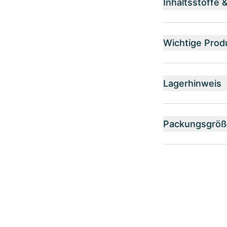
Inhaltsstoffe 
Wichtige Prod
Lagerhinweis
Packungsgröß