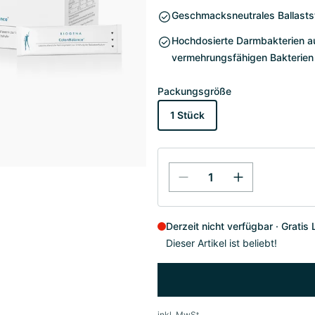
Geschmacksneutrales Ballastst
Hochdosierte Darmbakterien aus
vermehrungsfähigen Bakterien
Packungsgröße
1 Stück
Derzeit nicht verfügbar
Gratis 
Dieser Artikel ist beliebt!
inkl. MwSt.