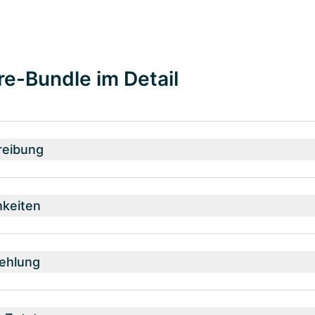
e-Bundle im Detail
reibung
hkeiten
ehlung