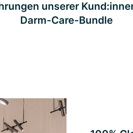
hrungen unserer Kund:inne
Darm-Care-Bundle