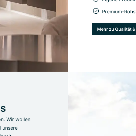
Premium-Rohst
Mehr zu Qualität 
us
on. Wir wollen
d unsere