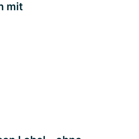
n mit