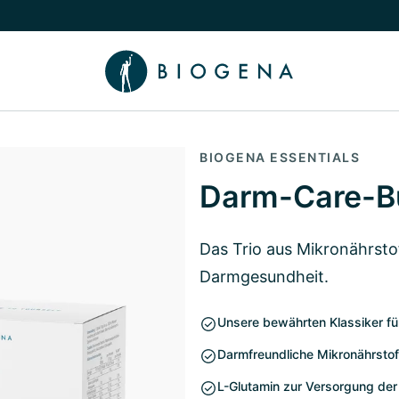
chalten
menü Wissen umschalten
BIOGENA ESSENTIALS
Darm-Care-B
Das Trio aus Mikronährstof
Darmgesundheit.
Unsere bewährten Klassiker fü
Darmfreundliche Mikronährstoff
L-Glutamin zur Versorgung de