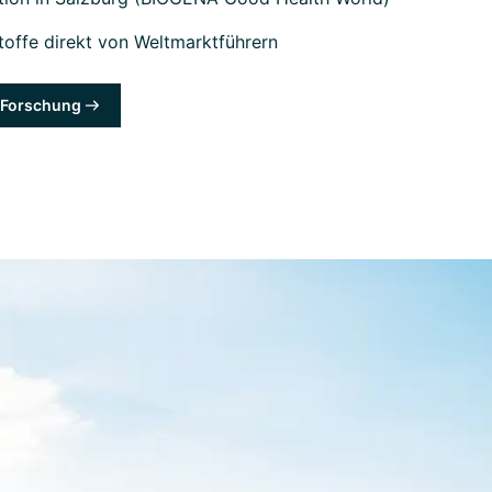
offe direkt von Weltmarktführern
& Forschung