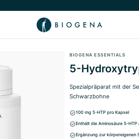
chalten
menü Wissen umschalten
BIOGENA ESSENTIALS
5-Hydroxytry
Spezialpräparat mit der S
Schwarzbohne
100 mg 5-HTP pro Kapsel
Enthält die Aminosäure 5-HTP au
Ergänzung zur körpereigenen 