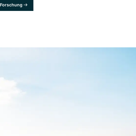
& Forschung