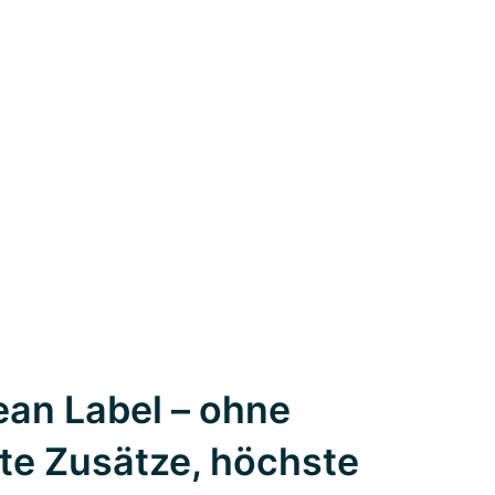
an Label – ohne
te Zusätze, höchste