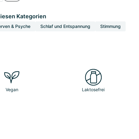
diesen Kategorien
erven & Psyche
Schlaf und Entspannung
Stimmung
Vegan
Laktosefrei