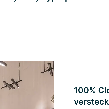
100% Cle
versteck