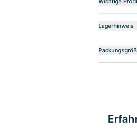
Wichtige Prod
Lagerhinweis
Packungsgröß
Erfah