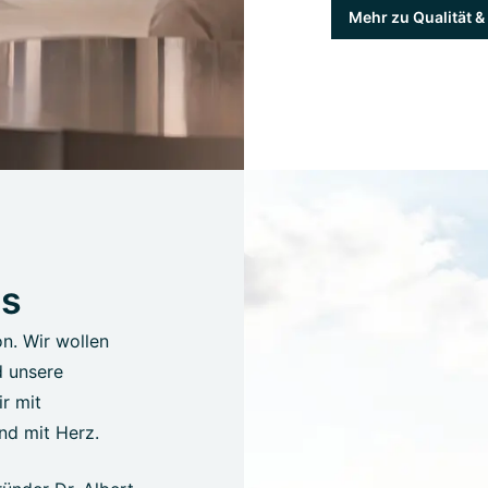
Mehr zu Qualität 
us
on. Wir wollen
d unsere
r mit
nd mit Herz.