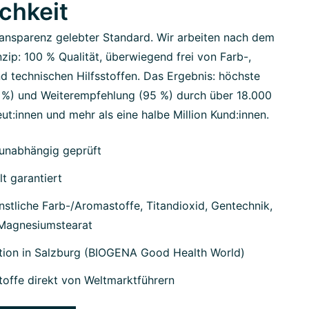
ichkeit
ansparenz gelebter Standard. Wir arbeiten nach dem
zip: 100 % Qualität, überwiegend frei von Farb-,
d technischen Hilfsstoffen. Das Ergebnis: höchste
7 %) und Weiterempfehlung (95 %) durch über 18.000
ut:innen und mehr als eine halbe Million Kund:innen.
unabhängig geprüft
lt garantiert
stliche Farb-/Aromastoffe, Titandioxid, Gentechnik,
 Magnesiumstearat
tion in Salzburg (BIOGENA Good Health World)
offe direkt von Weltmarktführern