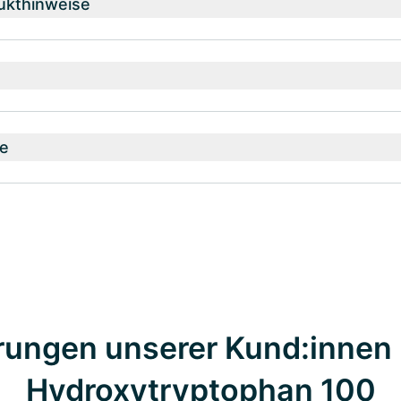
ukthinweise
e
rungen unserer Kund:innen 
Hydroxytryptophan 100