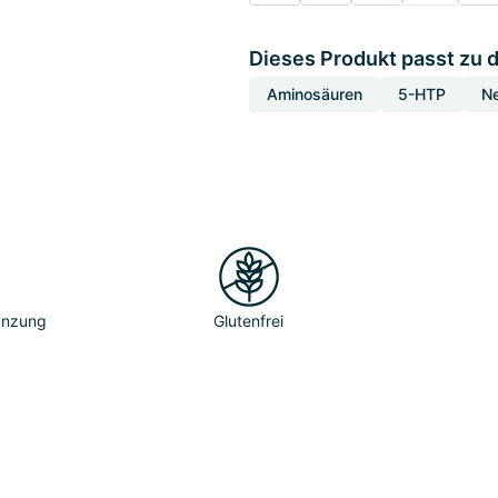
Dieses Produkt passt zu 
Aminosäuren
5-HTP
N
gänzung
Glutenfrei