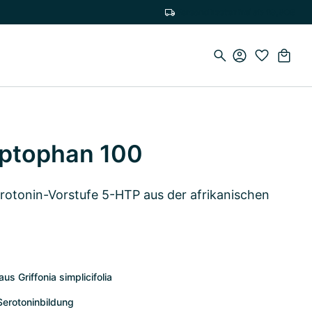
Versandkostenfrei ab 19,90€
ptophan 100
erotonin-Vorstufe 5-HTP aus der afrikanischen
s Griffonia simplicifolia
Serotoninbildung