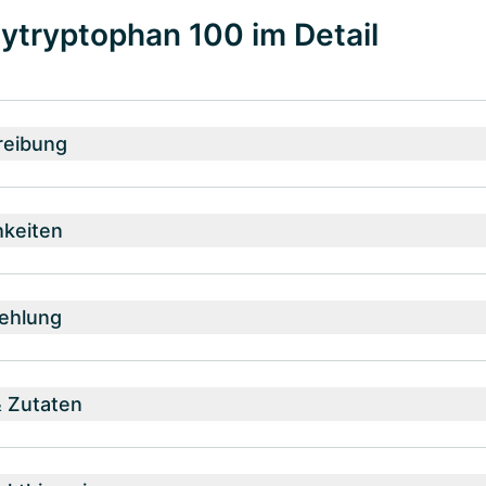
ytryptophan 100 im Detail
reibung
hkeiten
ehlung
& Zutaten