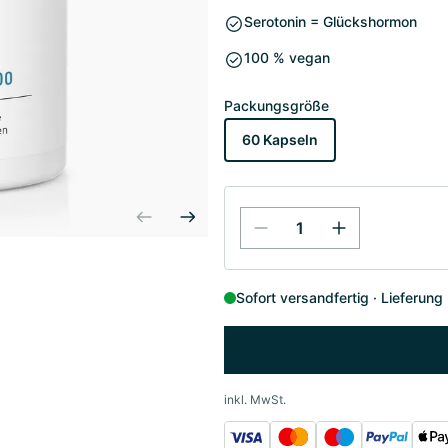
Serotonin = Glückshormon
100 % vegan
Packungsgröße
60 Kapseln
Sofort versandfertig
Lieferung
inkl. MwSt.