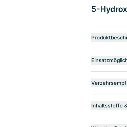
5-Hydrox
Produktbesch
Einsatzmöglic
Verzehrsempf
Inhaltsstoffe 